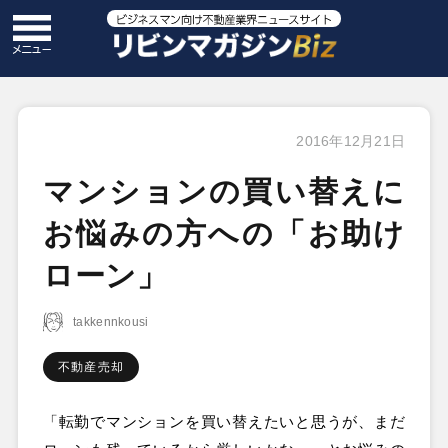
2016年12月21日
マンションの買い替えに
お悩みの方への「お助け
ローン」
takkennkousi
不動産売却
「転勤でマンションを買い替えたいと思うが、まだ