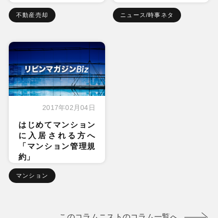
不動産売却
ニュース/時事ネタ
2017年02月04日
はじめてマンション
に入居される方へ
「マンション管理規
約」
マンション
このコラムニストのコラム一覧へ