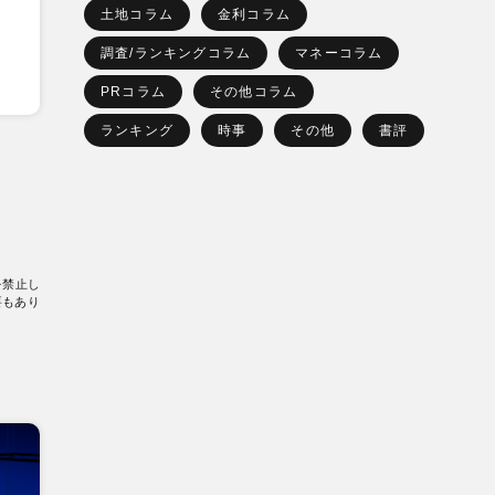
土地コラム
金利コラム
調査/ランキングコラム
マネーコラム
PRコラム
その他コラム
ランキング
時事
その他
書評
を禁止し
要もあり