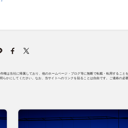
著作権は当社に帰属しており、他のホームページ・ブログ等に無断で転載・転用すること
明らかにしてください。なお、当サイトへのリンクを貼ることは自由です。ご連絡の必