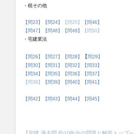
・税その他
【問23】
【問24】
【問25】
【問46】
【問47】
【問48】
【問49】
【問50】
・宅建業法
【
【
問26】
【問27】
【問28】
問29】
【問30】
【問31】
【問32】
【問33】
【問34】
【問35】
【問36】
【問37】
【問38】
【問39】
【問40】
【問41】
【問42】
【問43】
【問44】
【問45】
【宅建 過去問 約10年分の問題と解答トップ