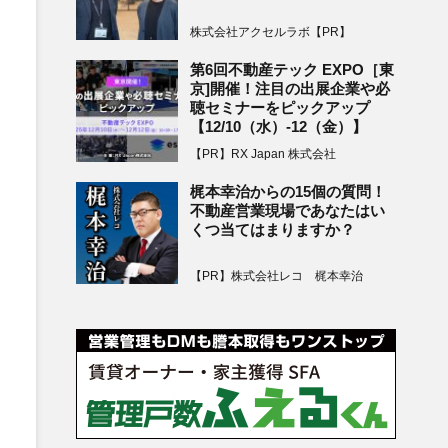
株式会社アクセルラボ【PR】
第6回不動産テック EXPO［東
京]開催！注目の出展企業や必
聴セミナーをピックアップ
【12/10（水）-12（金）】
【PR】RX Japan 株式会社
梶本幸治からの15個の質問！
不動産営業現場であなたはい
くつ当てはまりますか？
【PR】株式会社レコ 梶本幸治