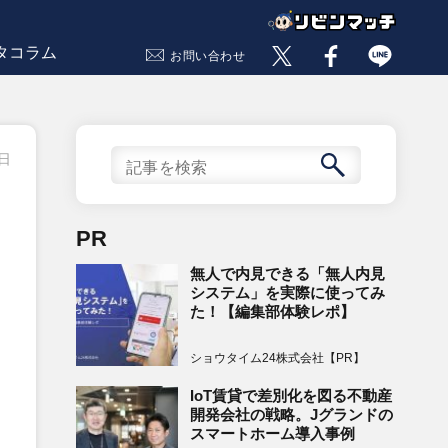
タコラム
お問い合わせ
8日
PR
無人で内見できる「無人内見
システム」を実際に使ってみ
た！【編集部体験レポ】
ショウタイム24株式会社【PR】
IoT賃貸で差別化を図る不動産
開発会社の戦略。Jグランドの
スマートホーム導入事例