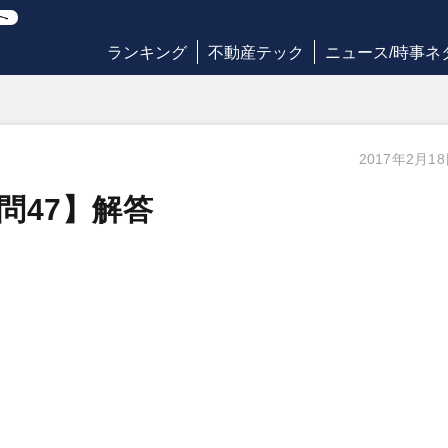
ランキング
不動産テック
ニュース/時事ネ
2017年2月1
【問47】解答