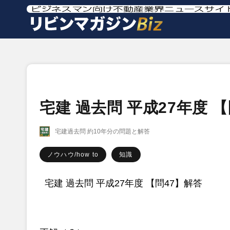
宅建 過去問 平成27年度 
宅建過去問 約10年分の問題と解答
ノウハウ/how to
知識
宅建 過去問 平成27年度 【問47】解答