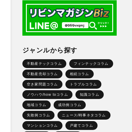
ジャンルから探す
不動産テックコラム
フィンテックコラム
不動産売却コラム
相続コラム
空き家問題コラム
トラブルコラム
ノウハウ/how toコラム
知識コラム
地域コラム
成功例コラム
失敗例コラム
ニュース/時事ネタコラム
マンションコラム
戸建てコラム