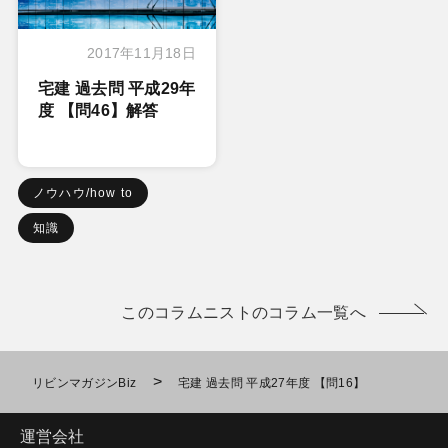
2017年11月18日
宅建 過去問 平成29年
度 【問46】解答
ノウハウ/how to
知識
このコラムニストのコラム一覧へ
>
リビンマガジンBiz
宅建 過去問 平成27年度 【問16】
運営会社