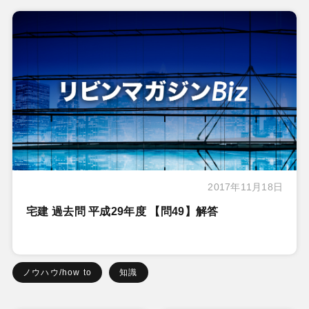
2017年11月18日
宅建 過去問 平成29年度 【問49】解答
ノウハウ/how to
知識