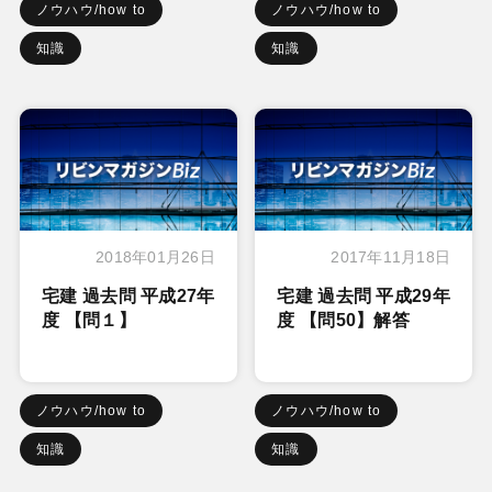
ノウハウ/how to
ノウハウ/how to
知識
知識
2018年01月26日
2017年11月18日
宅建 過去問 平成27年
宅建 過去問 平成29年
度 【問１】
度 【問50】解答
ノウハウ/how to
ノウハウ/how to
知識
知識