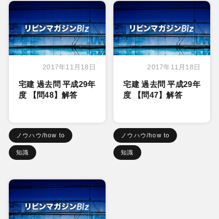
2017年11月18日
2017年11月18日
宅建 過去問 平成29年
宅建 過去問 平成29年
度 【問48】解答
度 【問47】解答
ノウハウ/how to
ノウハウ/how to
知識
知識