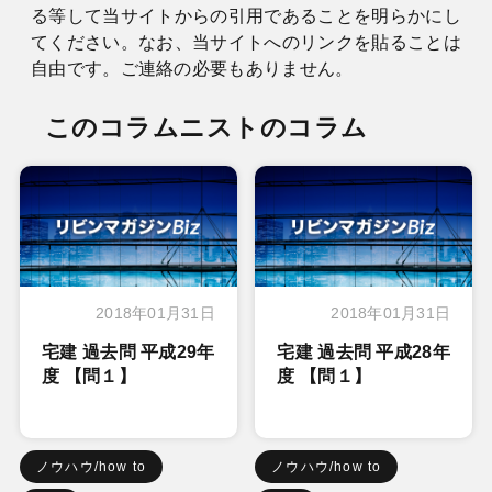
る等して当サイトからの引用であることを明らかにし
てください。なお、当サイトへのリンクを貼ることは
自由です。ご連絡の必要もありません。
このコラムニストのコラム
2018年01月31日
2018年01月31日
宅建 過去問 平成29年
宅建 過去問 平成28年
度 【問１】
度 【問１】
ノウハウ/how to
ノウハウ/how to