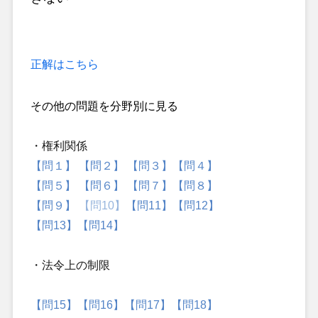
正解はこちら
その他の問題を分野別に見る
・権利関係
【問１】
【問２】
【問３】
【問４】
【問５】
【問６】
【問７】
【問８】
【問９】
【問10】
【問11】
【問12】
【問13】
【問14】
・法令上の制限
【問15】
【問16】
【問17】
【問18】