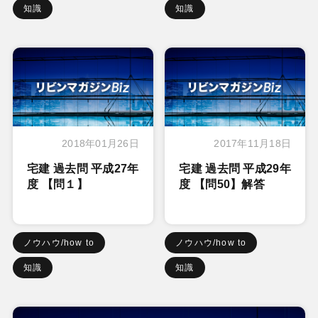
知識
知識
2018年01月26日
2017年11月18日
宅建 過去問 平成27年
宅建 過去問 平成29年
度 【問１】
度 【問50】解答
ノウハウ/how to
ノウハウ/how to
知識
知識