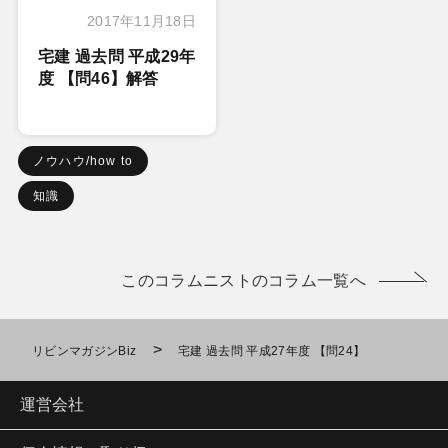
2017年11月18日
宅建 過去問 平成29年
度 【問46】解答
ノウハウ/how to
知識
このコラムニストのコラム一覧へ
>
リビンマガジンBiz
宅建 過去問 平成27年度 【問24】
運営会社