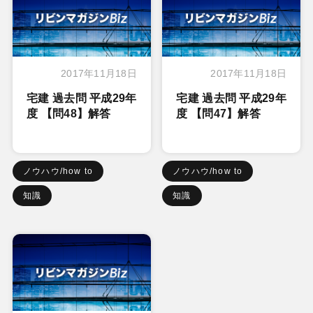
2017年11月18日
2017年11月18日
宅建 過去問 平成29年
宅建 過去問 平成29年
度 【問48】解答
度 【問47】解答
ノウハウ/how to
ノウハウ/how to
知識
知識