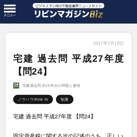
2017年2月18日
宅建 過去問 平成27年度
【問24】
宅建過去問 約10年分の問題と解答
ノウハウ/how to
知識
宅建 過去問 平成27年度 【問24】
固定資産税に関する次の記述のうち、正しい