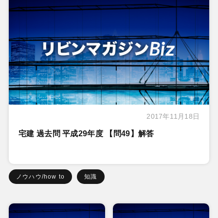
2017年11月18日
宅建 過去問 平成29年度 【問49】解答
ノウハウ/how to
知識