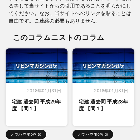
る等して当サイトからの引用であることを明らかにし
てください。なお、当サイトへのリンクを貼ることは
自由です。ご連絡の必要もありません。
このコラムニストのコラム
2018年01月31日
2018年01月31日
宅建 過去問 平成29年
宅建 過去問 平成28年
度 【問１】
度 【問１】
ノウハウ/how to
ノウハウ/how to