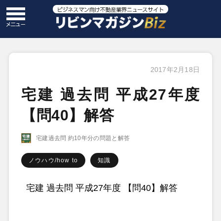
2017年2月18日
宅建 過去問 平成27年度
【問40】解答
宅建過去問 約10年分の問題と解答
ノウハウ/how to
知識
宅建 過去問 平成27年度 【問40】解答