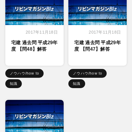
2017年11月18日
2017年11月18日
宅建 過去問 平成29年
宅建 過去問 平成29年
度 【問48】解答
度 【問47】解答
ノウハウ/how to
ノウハウ/how to
知識
知識