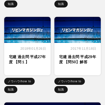
知識
知識
2018年01月26日
2017年11月18日
宅建 過去問 平成27年
宅建 過去問 平成29年
度 【問１】
度 【問50】解答
ノウハウ/how to
ノウハウ/how to
知識
知識