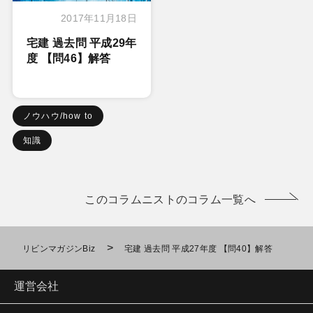
2017年11月18日
宅建 過去問 平成29年
度 【問46】解答
ノウハウ/how to
知識
このコラムニストのコラム一覧へ
>
リビンマガジンBiz
宅建 過去問 平成27年度 【問40】解答
運営会社