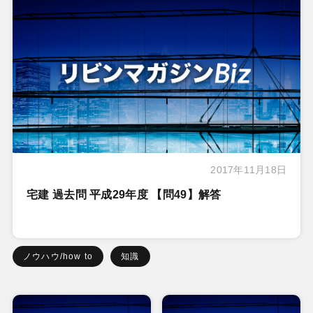
2017年11月18日
宅建 過去問 平成29年度 【問49】解答
ノウハウ/how to
知識