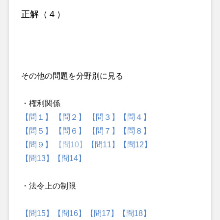
正解（４）
その他の問題を分野別に見る
・権利関係
【問１】
【問２】
【問３】
【問４】
【問５】
【問６】
【問７】
【問８】
【問９】
【問10】
【問11】
【問12】
【問13】
【問14】
・法令上の制限
【問15】
【問16】
【問17】
【問18】