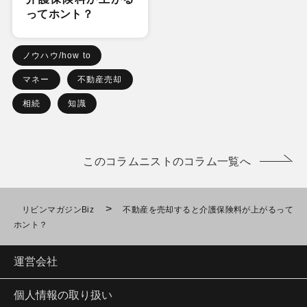
ってホント？
ノウハウ/how to
マネー
不動産売却
相続
知識
このコラムニストのコラム一覧へ
>
リビンマガジンBiz
不動産を売却すると介護保険料が上がるって
ホント？
運営会社
個人情報の取り扱い