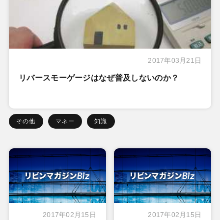
2017年03月21日
リバースモーゲージはなぜ普及しないのか？
その他
マネー
知識
2017年02月15日
2017年02月15日