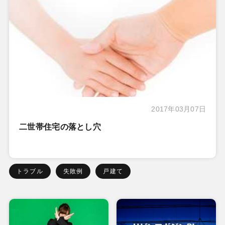
2017年03月07日
二世帯住宅の落とし穴
トラブル
失敗例
戸建て