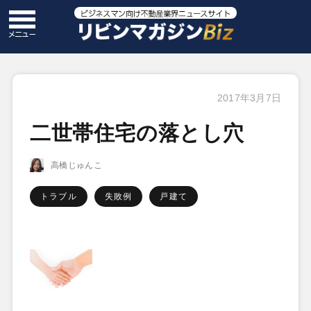
2017年3月7日
二世帯住宅の落とし穴
高橋じゅんこ
トラブル
失敗例
戸建て