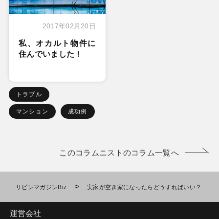
2017年02月20日
私、オカルト物件に
住んでいました！
トラブル
マンション
成功例
このコラムニストのコラム一覧へ
>
リビンマガジンBiz
実家が空き家になったらどうすればいい？
運営会社