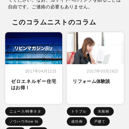
自由です。ご連絡の必要もありません。
このコラムニストのコラム
2017年04月12日
2017年03月26日
ゼロエネルギー住宅
リフォーム体験談
はお得！
ニュース/時事ネタ
トラブル
失敗例
ノウハウ/how to
成功例
戸建て