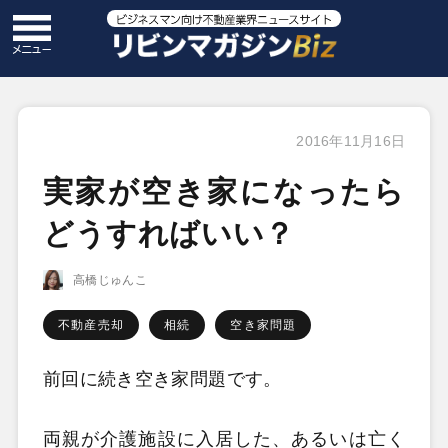
2016年11月16日
実家が空き家になったら
どうすればいい？
高橋じゅんこ
不動産売却
相続
空き家問題
前回に続き空き家問題です。
両親が介護施設に入居した、あるいは亡く