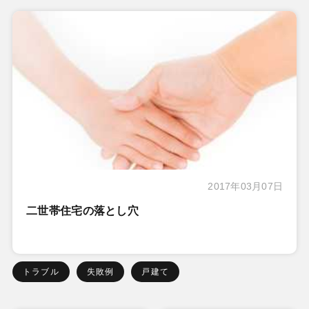
2017年03月07日
二世帯住宅の落とし穴
トラブル
失敗例
戸建て