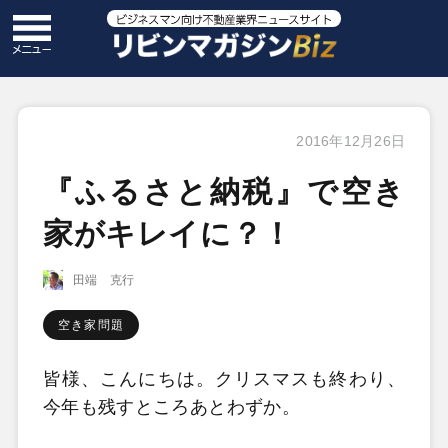
2016年12月26日
『ふるさと納税』で空き
家がキレイに？！
田端 克行
空き家問題
皆様、こんにちは。クリスマスも終わり、
今年も残すところあとわずか。