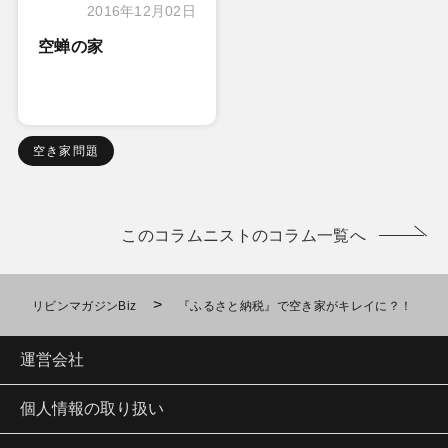
2016年12月02日
空蝉の家
空き家問題
このコラムニストのコラム一覧へ
>
リビンマガジンBiz
『ふるさと納税』で空き家がキレイに？！
運営会社
個人情報の取り扱い