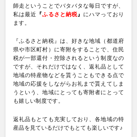
師走ということでバタバタな毎日ですが、
私は最近
『
ふるさと納税
』
にハマっており
ます。
『
ふるさと納税
』は、好きな地域（都道府
県や市区町村）に寄附をすることで、住民
税が一部還付・控除されるという制度なの
ですが、それだけではなく、返礼品として
地域の特産物などを貰うこともできる点で
地域の応援をしながらお礼まで貰えてしま
うという、地域にとっても寄附者にとって
も嬉しい制度です。
返礼品もとても充実しており、各地域の特
産品を見ているだけでもとても楽しいです♪