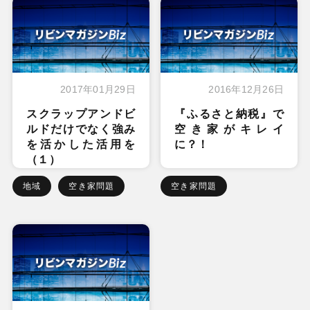
2017年01月29日
2016年12月26日
スクラップアンドビ
『ふるさと納税』で
ルドだけでなく強み
空き家がキレイ
を活かした活用を
に？！
（１）
地域
空き家問題
空き家問題