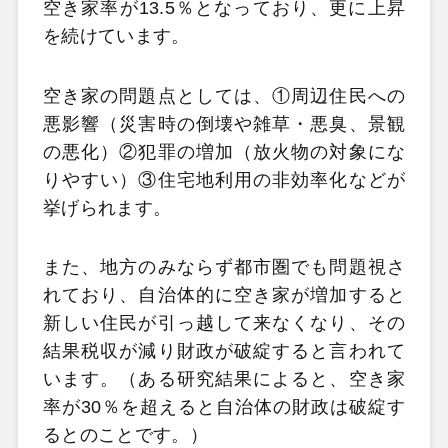
空き家率が13.5％となっており、更に上昇
を続けています。
空き家の問題点としては、①周辺住民への
悪影響（災害時の倒壊や雑草・悪臭、景観
の悪化）②犯罪の増加（放火物の対象にな
りやすい）③住宅地利用の非効率化などが
挙げられます。
また、地方のみならず都市圏でも問題視さ
れており、自治体的に空き家が増加すると
新しい住民が引っ越して来なくなり、その
結果税収が減り財政が破綻すると言われて
います。（ある研究結果によると、空き家
率が30％を超えると自治体の財政は破綻す
るとのことです。）