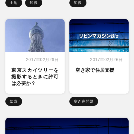
土地
知識
知識
2017年02月26日
2017年02月26日
東京スカイツリーを
空き家で住居支援
撮影するときに許可
は必要か？
知識
空き家問題