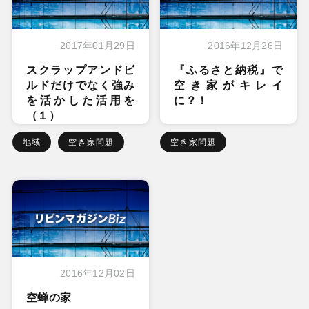
2017年01月29日
2016年12月26日
スクラップアンドビ
『ふるさと納税』で
ルドだけでなく強み
空き家がキレイ
を活かした活用を
に？！
（１）
地域
空き家問題
空き家問題
2016年12月02日
空蝉の家