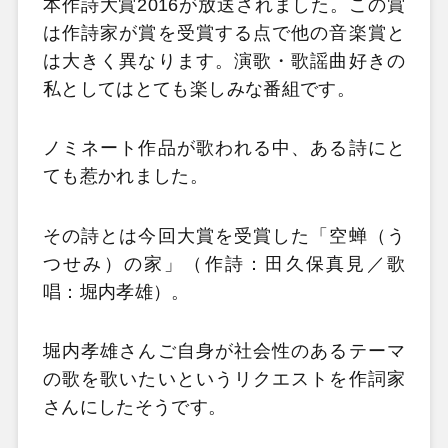
本作詩大賞2016が放送されました。この賞
は作詩家が賞を受賞する点で他の音楽賞と
は大きく異なります。演歌・歌謡曲好きの
私としてはとても楽しみな番組です。
ノミネート作品が歌われる中、ある詩にと
ても惹かれました。
その詩とは今回大賞を受賞した「空蝉（う
つせみ）の家」（作詩：田久保真見／歌
唱：堀内孝雄）。
堀内孝雄さんご自身が社会性のあるテーマ
の歌を歌いたいというリクエストを作詞家
さんにしたそうです。