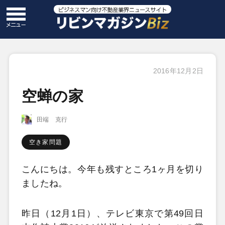
2016年12月2日
空蝉の家
田端 克行
空き家問題
こんにちは。今年も残すところ1ヶ月を切り
ましたね。
昨日（12月1日）、テレビ東京で第49回日