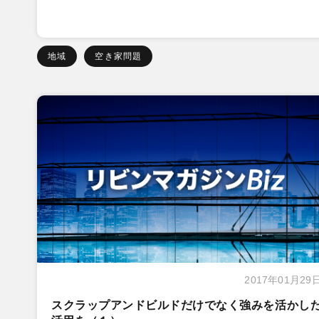
地域
空き家問題
2017年01月29
スクラップアンドビルドだけでなく強みを活かし