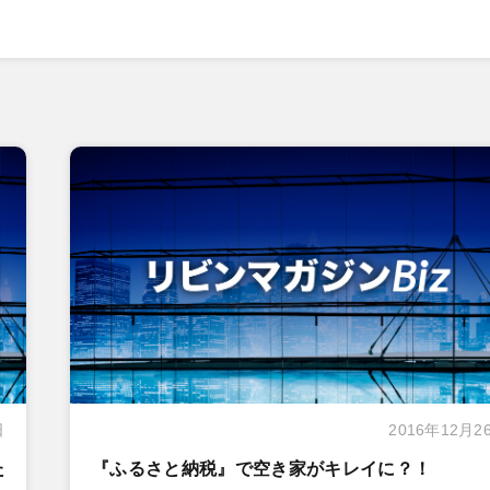
日
2016年12月2
た
『ふるさと納税』で空き家がキレイに？！