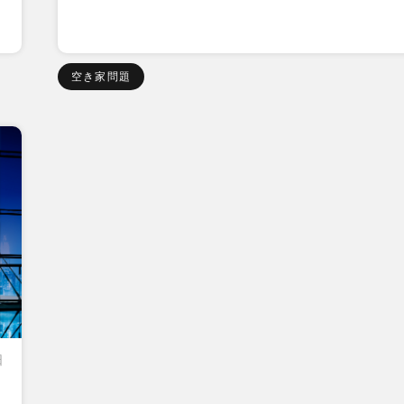
空き家問題
日