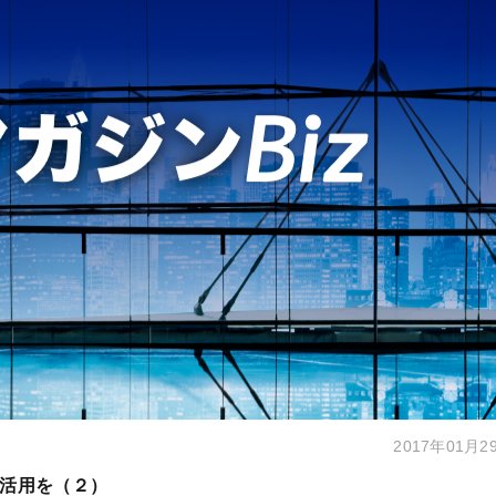
2017年01月2
活用を（２）