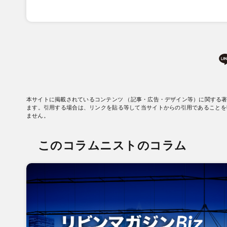
本サイトに掲載されているコンテンツ （記事・広告・デザイン等）に関する
ます。引用する場合は、リンクを貼る等して当サイトからの引用であることを
ません。
このコラムニストのコラム