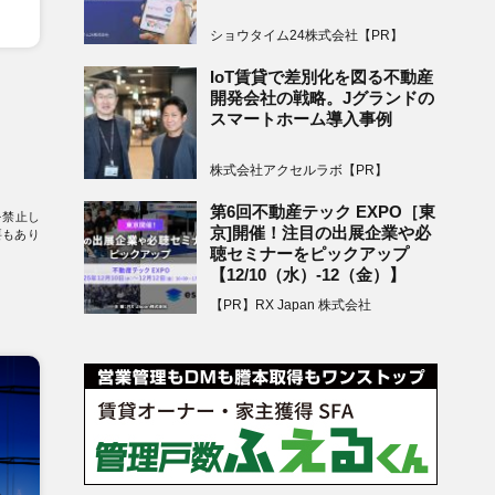
ショウタイム24株式会社【PR】
IoT賃貸で差別化を図る不動産
開発会社の戦略。Jグランドの
スマートホーム導入事例
株式会社アクセルラボ【PR】
第6回不動産テック EXPO［東
を禁止し
京]開催！注目の出展企業や必
要もあり
聴セミナーをピックアップ
【12/10（水）-12（金）】
【PR】RX Japan 株式会社