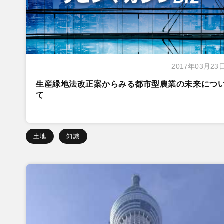
2017年03月23
生産緑地法改正案からみる都市型農業の未来につ
て
土地
知識