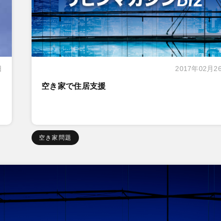
日
2017年02月2
空き家で住居支援
空き家問題