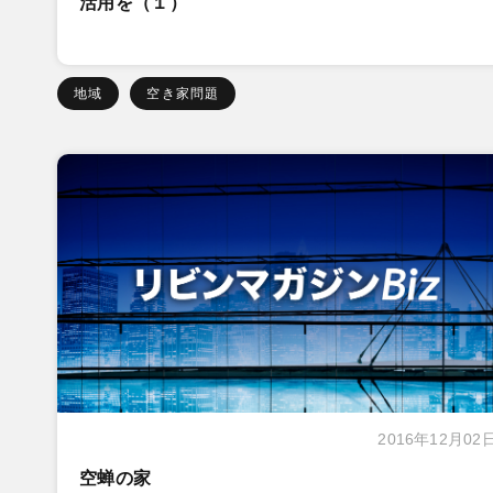
活用を（１）
地域
空き家問題
2016年12月02
空蝉の家