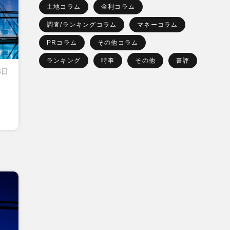
土地コラム
金利コラム
調査/ランキングコラム
マネーコラム
PRコラム
その他コラム
ランキング
時事
その他
書評
6日