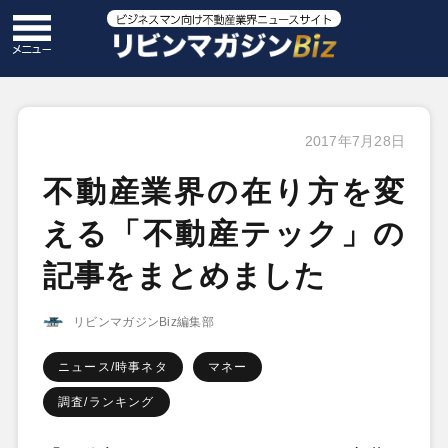
2017年7月28日
不動産業界の在り方を変
える「不動産テック」の
記事をまとめました
リビンマガジンBiz編集部
ニュース/時事ネタ
マネー
調査/ランキング