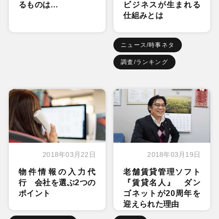
るものは…
ビジネスが生まれる
仕組みとは
ニュース/時事ネタ
調査/ランキング
2018年03月22日
2018年03月19日
物件情報の入力代
老舗賃貸管理ソフト
行 会社を選ぶ2つの
『賃貸名人』 ダン
ポイント
ゴネットが20周年を
迎えられた理由