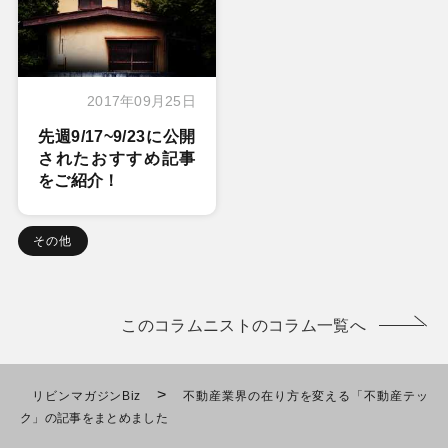
2017年09月25日
先週9/17~9/23に公開
されたおすすめ記事
をご紹介！
その他
このコラムニストのコラム一覧へ
>
リビンマガジンBiz
不動産業界の在り方を変える「不動産テッ
ク」の記事をまとめました