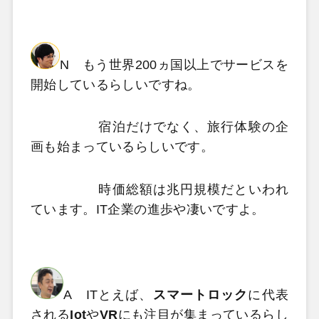
N もう世界200ヵ国以上でサービスを
開始しているらしいですね。
宿泊だけでなく、旅行体験の企
画も始まっているらしいです。
時価総額は兆円規模だといわれ
ています。IT企業の進歩や凄いですよ。
A ITとえば、
スマートロック
に代表
される
Iot
や
VR
にも注目が集まっているらし