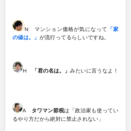
N マンション価格が気になって
「家
の値は。」
が流行ってるらしいですね。
H
「君の名は。」
みたいに言うなよ！
A
タワマン節税
は「政治家も使ってい
るやり方だから絶対に禁止されない」