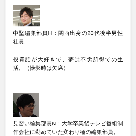
中堅編集部員H：関西出身の20代後半男性
社員。
投資話が大好きで、夢は不労所得での生
活。（撮影時は欠席）
見習い編集部員N：大学卒業後テレビ番組制
作会社に勤めていた変わり種の編集部員。