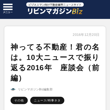
2016年12月20日
神ってる不動産！君の名
は。10大ニュースで振り
返る2016年 座談会（前
編）
リビンマガジンBiz編集部
その他
ニュース/時事ネタ