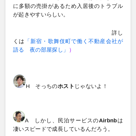
に多額の売掛があるため入居後のトラブル
が起きやすいらしい。
詳し
くは
「新宿・歌舞伎町で働く不動産会社が
語る 夜の部屋探し」
）
H そっちの
ホスト
じゃないよ！
A しかし、民泊サービスの
Airbnb
は
凄いスピードで成長しているんだろう。