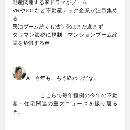
動産関連する家ドラマがブーム
VRやIOTなど不動産テック企業が注目集め
る
民泊ブーム続くも法制化はまだ進まず
タワマン節税に規制 マンションブーム終
焉を危惧する声
A 今年も、もう終わりだな。
ここらで毎年恒例の今年の不動
産・住宅関連の重大ニュースを振り返る
ぞ。