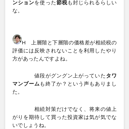
ンション
を使った
節税
も封じられるらしい
な。
H 上層階と下層階の価格差が相続税の
評価には反映されないことを利用したやり
方があったんですよね。
値段がグングン上がっていた
タワ
マンブーム
も終了か？という声もありまし
た。
相続対策だけでなく、将来の値上
がりを期待して買った投資家は気が気でな
いでしょうね。