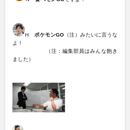
H
ポケモンGO
（注）みたいに言うな
よ！
（注：編集部員はみんな飽き
ました
）