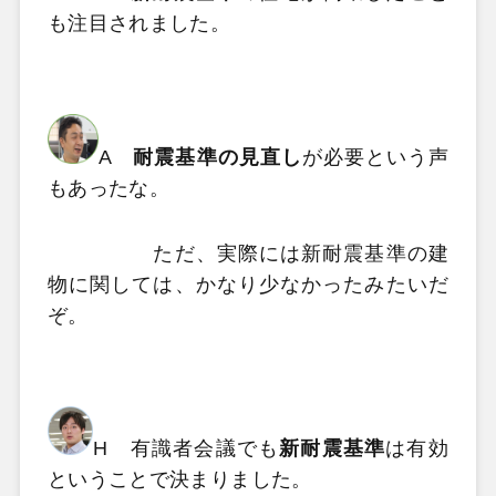
も注目されました。
A
耐震基準の見直し
が必要という声
もあったな。
ただ、実際には新耐震基準の建
物に関しては、かなり少なかったみたいだ
ぞ。
H 有識者会議でも
新耐震基準
は有効
ということで決まりました。