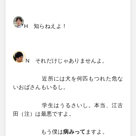
H 知らねえよ！
N それだけじゃありませんよ。
近所には犬を何匹もつれた危な
いおばさんもいるし。
学生はうるさいし。本当、江古
田（注）は最悪ですよ。
もう僕は
病みって
ますよ。