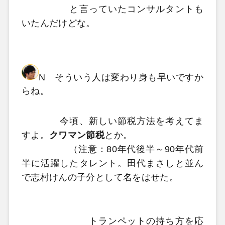
と言っていたコンサルタントも
いたんだけどな。
N そういう人は変わり身も早いですか
らね。
今頃、新しい節税方法を考えてま
すよ。
クワマン節税
とか。
（注意：80年代後半～90年代前
半に活躍したタレント。田代まさしと並ん
で志村けんの子分として名をはせた。
トランペットの持ち方を応