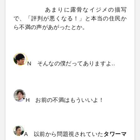
あまりに露骨なイジメの描写
で、「評判が悪くなる！」と本当の住民か
ら不満の声があがったとか。
N そんなの僕だってありますよ..
H お前の不満はもういいよ！
A 以前から問題視されていた
タワーマ