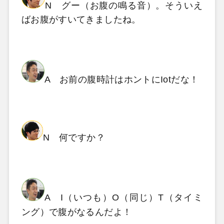
N グー（お腹の鳴る音）。そういえ
ばお腹がすいてきましたね。
A お前の腹時計はホントにIotだな！
N 何ですか？
A I（いつも）O（同じ）T（タイミ
ング）で腹がなるんだよ！