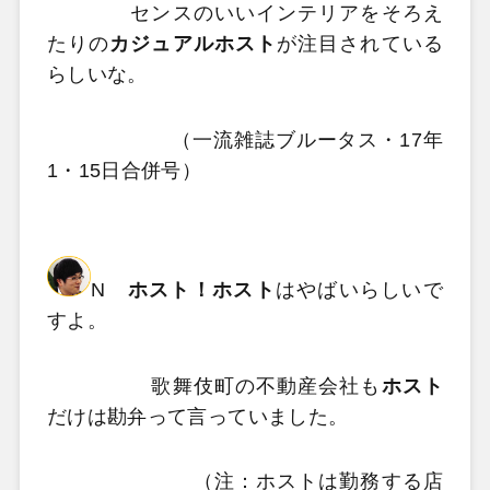
センスのいいインテリアをそろえ
たりの
カジュアルホスト
が注目されている
らしいな。
（一流雑誌ブルータス・17年
1・15日合併号）
N
ホスト！ホスト
はやばいらしいで
すよ。
歌舞伎町の不動産会社も
ホスト
だけは勘弁って言っていました。
（注：ホストは勤務する店