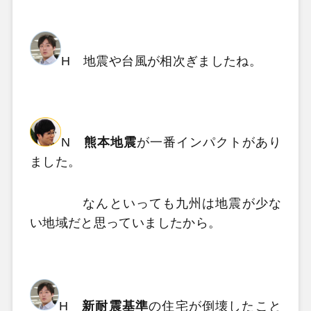
H 地震や台風が相次ぎましたね。
N
熊本地震
が一番インパクトがあり
ました。
なんといっても九州は地震が少な
い地域だと思っていましたから。
H
新耐震基準
の住宅が倒壊したこと