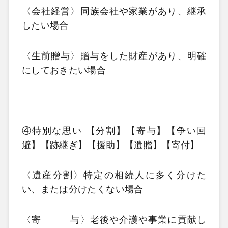
〈会社経営〉同族会社や家業があり、継承
したい場合
〈生前贈与〉贈与をした財産があり、明確
にしておきたい場合
④特別な思い 【分割】【寄与】【争い回
避】【跡継ぎ】【援助】【遺贈】【寄付】
〈遺産分割〉特定の相続人に多く分けた
い、または分けたくない場合
〈寄 与〉老後や介護や事業に貢献し