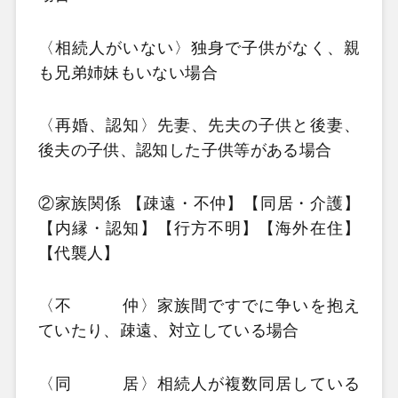
〈相続人がいない〉独身で子供がなく、親
も兄弟姉妹もいない場合
〈再婚、認知〉先妻、先夫の子供と後妻、
後夫の子供、認知した子供等がある場合
②家族関係 【疎遠・不仲】【同居・介護】
【内縁・認知】【行方不明】【海外在住】
【代襲人】
〈不 仲〉家族間ですでに争いを抱え
ていたり、疎遠、対立している場合
〈同 居〉相続人が複数同居している