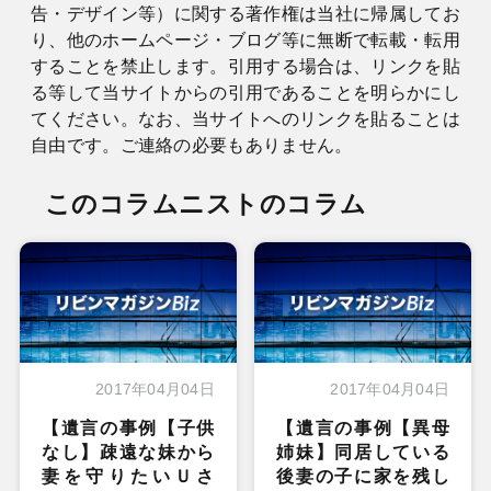
告・デザイン等）に関する著作権は当社に帰属してお
り、他のホームページ・ブログ等に無断で転載・転用
することを禁止します。引用する場合は、リンクを貼
る等して当サイトからの引用であることを明らかにし
てください。なお、当サイトへのリンクを貼ることは
自由です。ご連絡の必要もありません。
このコラムニストのコラム
2017年04月04日
2017年04月04日
【遺言の事例【子供
【遺言の事例【異母
なし】疎遠な妹から
姉妹】同居している
妻を守りたいＵさ
後妻の子に家を残し