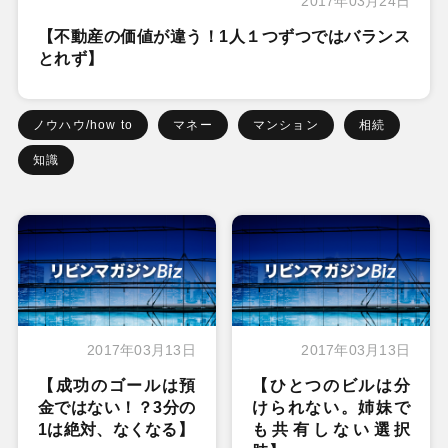
2017年03月24日
【不動産の価値が違う！1人１つずつではバランス
とれず】
ノウハウ/how to
マネー
マンション
相続
知識
2017年03月13日
2017年03月13日
【成功のゴールは預
【ひとつのビルは分
金ではない！？3分の
けられない。姉妹で
1は絶対、なくなる】
も共有しない選択