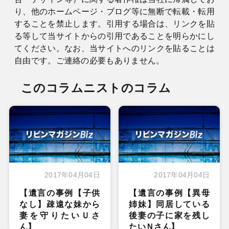
り、他のホームページ・ブログ等に無断で転載・転用
することを禁止します。引用する場合は、リンクを貼
る等して当サイトからの引用であることを明らかにし
てください。なお、当サイトへのリンクを貼ることは
自由です。ご連絡の必要もありません。
このコラムニストのコラム
2017年04月04日
2017年04月04日
【遺言の事例【子供
【遺言の事例【異母
なし】疎遠な妹から
姉妹】同居している
妻を守りたいＵさ
後妻の子に家を残し
ん】
たいＮさん】