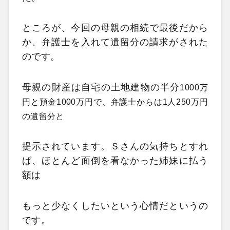
ところが、今回の母親の相続で最後だから
か、弁護士を入れて遺留分の請求がされた
のです。
母親の財産は自宅の土地建物の半分
1000万
円と預金
1000万円で、弁護士からは
1人
250万円
の遺留分と
提示されています。Ｓさんの気持ちとすれ
ば、ほとんど面倒を看なかった姉妹に払う
額は
もっと少なくしたいという心情だというの
です。