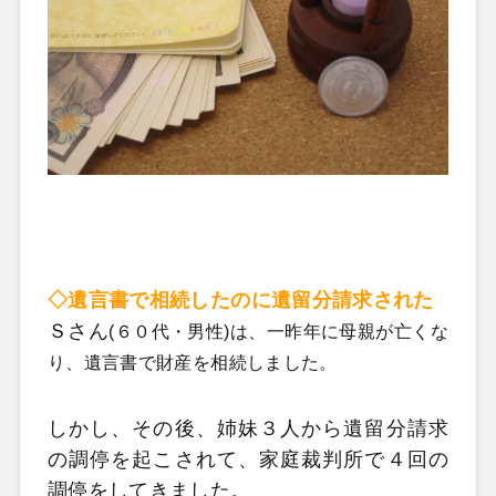
◇遺言書で相続したのに遺留分請求された
Ｓさん
(６０代・男性
)は、一昨年に母親が亡くな
り、遺言書で財産を相続しました。
しかし、その後、姉妹３人から遺留分請求
の調停を起こされて、家庭裁判所で４回の
調停をしてきました。