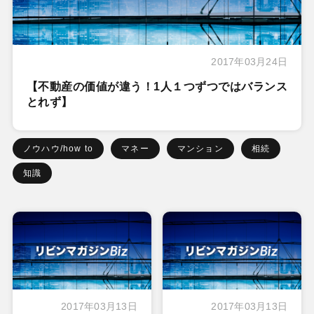
2017年03月24日
【不動産の価値が違う！1人１つずつではバランス
とれず】
ノウハウ/how to
マネー
マンション
相続
知識
2017年03月13日
2017年03月13日