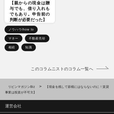
【親からの現金は贈
与でも、借り入れも
でもあり。申告前の
判断が必要だった】
ノウハウ/how to
マネー
不動産売却
相続
知識
このコラムニストのコラム一覧へ
>
リビンマガジンBiz
【現金を残して節税にはならないのに！賃貸
事業は投資が不可欠】
運営会社