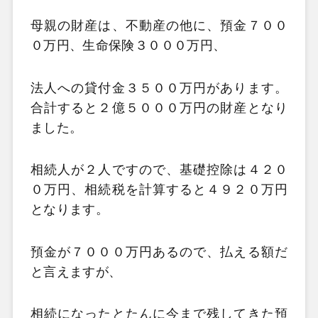
母親の財産は、不動産の他に、預金７００
０万円、生命保険３０００万円、
法人への貸付金３５００万円があります。
合計すると２億５０００万円の財産となり
ました。
相続人が２人ですので、基礎控除は４２０
０万円、相続税を計算すると４９２０万円
となります。
預金が７０００万円あるので、払える額だ
と言えますが、
相続になったとたんに今まで残してきた預