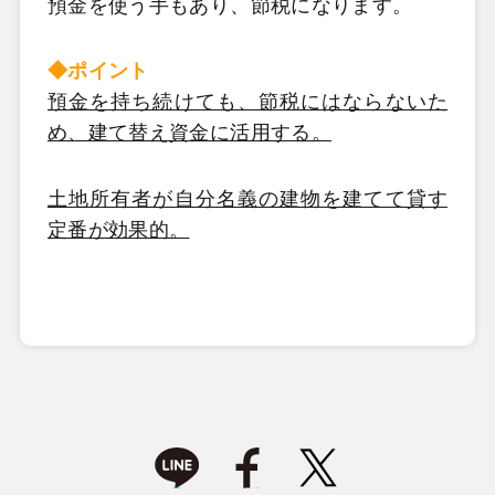
預金を使う手もあり、節税になります。
◆ポイント
預金を持ち続けても、節税にはならないた
め、建て替え資金に活用する。
土地所有者が自分名義の建物を建てて貸す
定番が効果的。