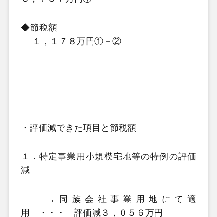
◆節税額
１，１７８万円
①
－
②
・評価減できた項目と節税額
１．特定事業用小規模宅地等の特例の評価
減
→同族会社事業用地にて適
用 ・・・
評価減３，０５６万円