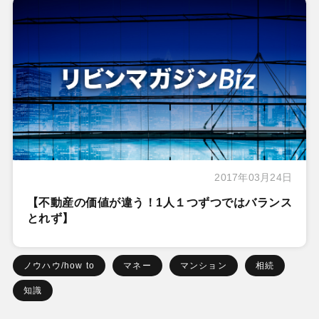
2017年03月24日
【不動産の価値が違う！1人１つずつではバランス
とれず】
ノウハウ/how to
マネー
マンション
相続
知識