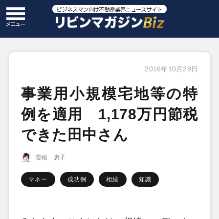
2016年10月28日
事業用小規模宅地等の特
例を適用 1,178万円節税
できた田中さん
曽根 惠子
マネー
成功例
相続
知識