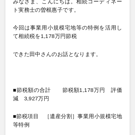
みなさま、こんにちは。相続コーディネー
ト実務士の曽根惠子です。
今回は事業用小規模宅地等の特例を活用し
て相続税を
1,178万円節税
できた田中さんの
お話となります。
■節税額の合計 節税額1,178万円 評価
減 3,927万円
■節税項目 ［遺産分割］事業用小規模宅地
等特例