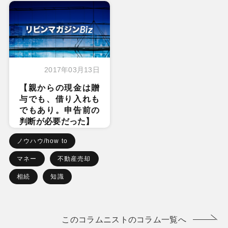
2017年03月13日
【親からの現金は贈
与でも、借り入れも
でもあり。申告前の
判断が必要だった】
ノウハウ/how to
マネー
不動産売却
相続
知識
このコラムニストのコラム一覧へ