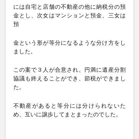
には自宅と店舗の不動産の
他に納税分の預
金とし、次女はマンションと預金、三女は
預
金という形が等分になるような分け方を
し
ました。
この案で３人が合意され、円満に遺産分割
協議も終えることができ、節税ができまし
た。
不動産がある
と等分には分けられないた
め、互いに譲歩してまとまったのでした。