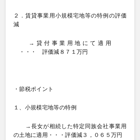
２．賃貸事業用小規模宅地等の特例の評価
減
→貸付事業用地にて適用
・・・
評価減８７１万
円
・節税ポイント
１、小規模宅地等の特例
→長女が相続した特定同族会社事業用
の土地に適用・・・評価減３，０６５万円