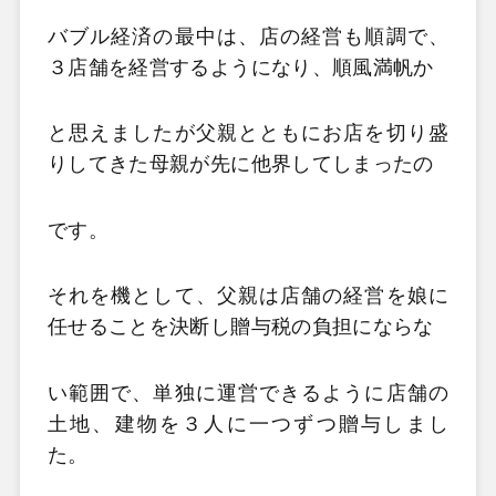
バブル経済の最中は、店の経営も順調で、
３店舗を経営するようになり、順風満帆か
と思えましたが
父親とともにお店を切り盛
りしてきた母親が先に他界してしまったの
です。
それを機として、父親は
店舗の経営を娘に
任せることを決断し贈与税の負担にならな
い範囲で、単独に運営できるように店舗
の
土地、建物を３人に一つずつ贈与しまし
た。