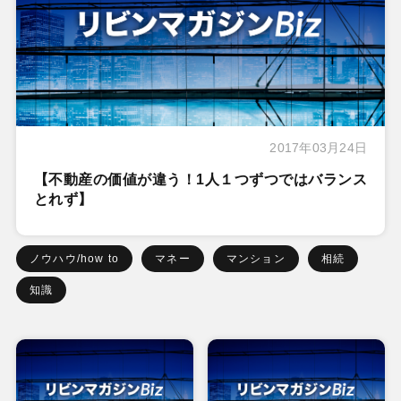
2017年03月24日
【不動産の価値が違う！1人１つずつではバランス
とれず】
ノウハウ/how to
マネー
マンション
相続
知識