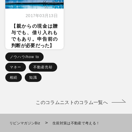
2017年03月13日
【親からの現金は贈
与でも、借り入れも
でもあり。申告前の
判断が必要だった】
ノウハウ/how to
マネー
不動産売却
相続
知識
このコラムニストのコラム一覧へ
>
リビンマガジンBiz
生前対策は不動産で考える！