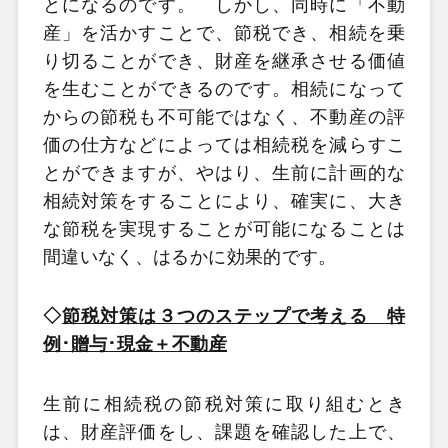
とになるのです。 しかし、同時に「不動
産」を活かすことで、節税でき、相続を乗
り切ることができ、財産
を継承させる価値
を生むことができるのです。相続になって
からの節税も不可能ではなく、不動産の評
価の仕方などによっては相続税を減らすこ
とができますが、やはり、生前に計画的な
相続対策をすることにより、確実に、大き
な節税を実現することが可能になることは
間違いなく、はるかに効果的です。
◇
節税対策は３つのステップで考える 特
例･贈与･現金＋不動産
生前に相続税の節税対策に取り組むとき
は、財産評価をし、課題を確認した上で、