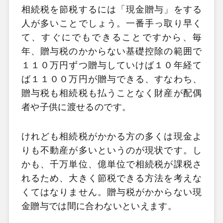
相続税を節税するには「現金贈与」をする
人が多いことでしょう。一番手っ取り早く
て、すぐにでもできることですから、毎
年、贈与税のかからない基礎控除の範囲で
１１０万円ずつ贈与していけば１０年経て
ば１１００万円が贈与できる、すなわち、
贈与税も相続税も払うことなく財産が配偶
者や子供に渡せるのです。
けれども相続税がかかる方の多くは現金よ
りも不動産が多いというのが現状です。し
かも、千万単位、億単位で相続税が課税さ
れるため、大きく節税できる方法を考えな
くてはなりません。贈与税がかからない現
金贈与では間に合わないといえます。