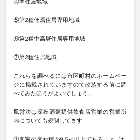
④準住居地域
⑤第2種低層住居専用地域
⑥第2種中高層住居専用地域
⑦第2種住居地域
これらを調べるには市区町村のホームペー
ジに掲載されていますので改装する前に調
べてみたほうがよいでしょう。
風営法は深夜酒類提供飲食店営業の営業所
内についても規制してます。
①客室の床面積が9.5㎡以上であること（た