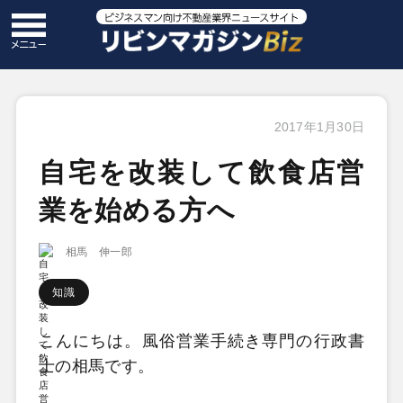
2017年1月30日
自宅を改装して飲食店営
業を始める方へ
相馬 伸一郎
知識
こんにちは。風俗営業手続き専門の行政書
士の相馬です。