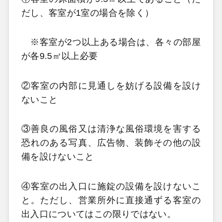
だし、客室が1室の場合を除く）
※客室が2つ以上ある場合は、各々の部屋
が各9.5㎡以上必要
②客室の内部に見通しを妨げる設備を設け
ないこと
③善良の風俗又は清浄な風俗環境を害する
恐れのある写真、広告物、装飾その他の設
備を設けないこと
④客室の出入口に施錠の設備を設けないこ
と。ただし、営業所外に直接通ずる客室の
出入口についてはこの限りではない。