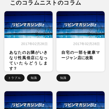
このコラムニストのコラム
2017年02月28日
2017年02月28日
あなたのお隣がいき
自宅の一部を健康マ
なり性風俗店になっ
ージャン店に改装
ていたらどうしま
す？
トラブル
知識
知識