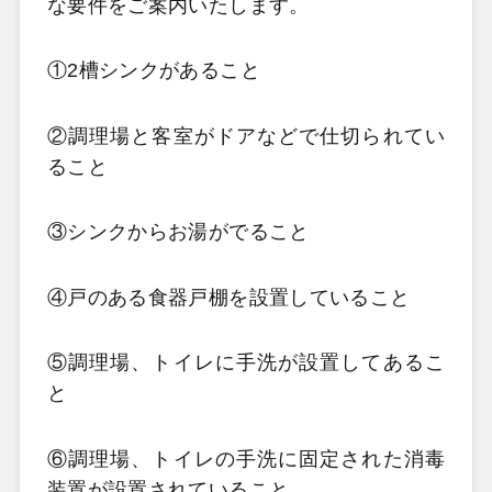
な要件をご案内いたします。
①2槽シンクがあること
②調理場と客室がドアなどで仕切られてい
ること
③シンクからお湯がでること
④戸のある食器戸棚を設置していること
⑤調理場、トイレに手洗が設置してあるこ
と
⑥調理場、トイレの手洗に固定された消毒
装置が設置されていること