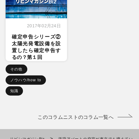
2017年02月24日
確定申告シリーズ②
太陽光発電設備を設
置したら確定申告す
るの？第１回
その他
ノウハウ/how to
知識
このコラムニストのコラム一覧へ
>
リビンマガジンBiz
賃貸アパートの空室が東京でも増えてい