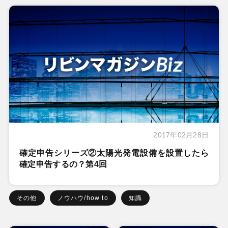
2017年02月28日
確定申告シリーズ②太陽光発電設備を設置したら
確定申告するの？第4回
その他
ノウハウ/how to
知識