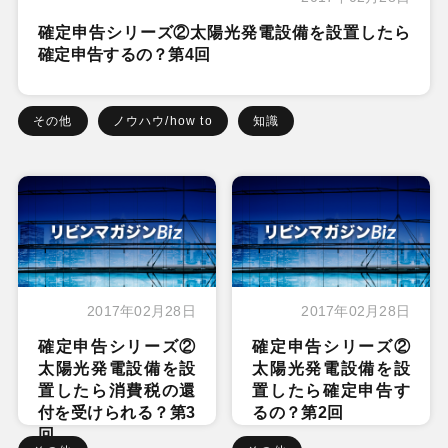
確定申告シリーズ②太陽光発電設備を設置したら
確定申告するの？第4回
その他
ノウハウ/how to
知識
2017年02月28日
2017年02月28日
確定申告シリーズ②
確定申告シリーズ②
太陽光発電設備を設
太陽光発電設備を設
置したら消費税の還
置したら確定申告す
付を受けられる？第3
るの？第2回
回