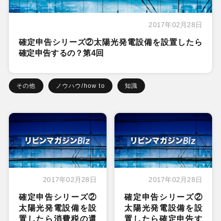
2017年02月28日
確定申告シリーズ②太陽光発電設備を設置したら
確定申告するの？第4回
その他
ノウハウ/how to
知識
2017年02月28日
2017年02月28日
確定申告シリーズ②
確定申告シリーズ②
太陽光発電設備を設
太陽光発電設備を設
置したら消費税の還
置したら確定申告す