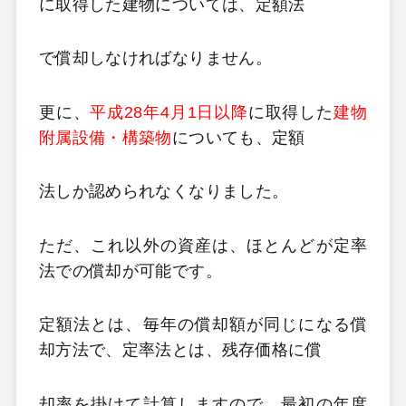
に取得した建物については、定額法
で償却しなければなりません。
更に、
平成28年4月1日以降
に取得した
建物
附属設備・構築物
についても、定額
法しか認められなくなりました。
ただ、これ以外の資産は、ほとんどが定率
法での償却が可能です。
定額法とは、毎年の償却額が同じになる償
却方法で、定率法とは、残存価格に償
却率を掛けて計算しますので、最初の年度