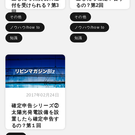
付を受けられる？第3
るの？第2回
回
その他
その他
ノウハウ/how to
ノウハウ/how to
知識
知識
2017年02月24日
確定申告シリーズ②
太陽光発電設備を設
置したら確定申告す
るの？第１回