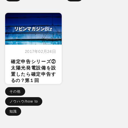
2017年02月24日
確定申告シリーズ②
太陽光発電設備を設
置したら確定申告す
るの？第１回
その他
ノウハウ/how to
知識