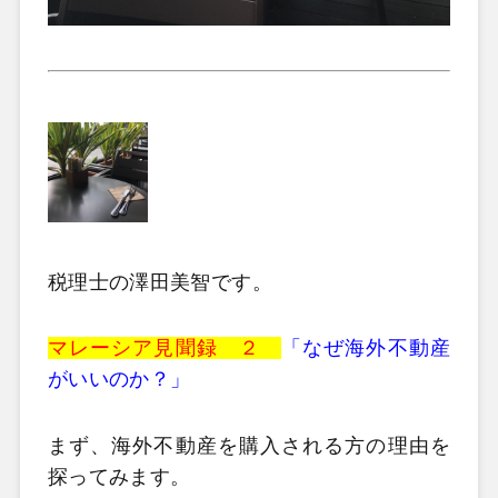
税理士の澤田美智です。
マレーシア見聞録 ２
「なぜ海外不動産
がいいのか？」
まず、海外不動産を購入される方の理由を
探ってみます。