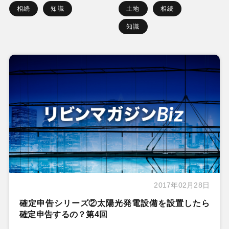
相続
知識
土地
相続
知識
2017年02月28日
確定申告シリーズ②太陽光発電設備を設置したら
確定申告するの？第4回