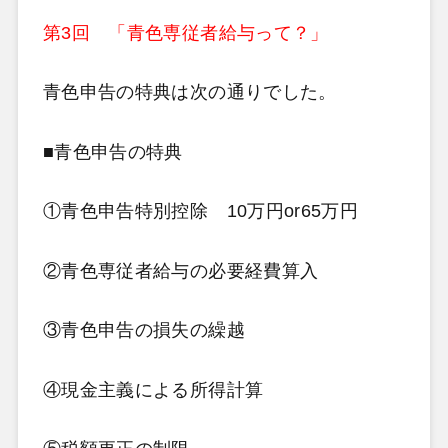
第3回 「青色専従者給与って？」
青色申告の特典は次の通りでした。
■青色申告の特典
①青色申告特別控除 10万円or65万円
②青色専従者給与の必要経費算入
③青色申告の損失の繰越
④現金主義による所得計算