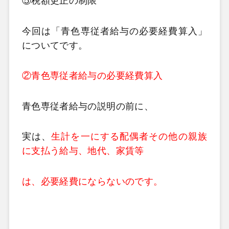
⑤税額更正の制限
今回は「青色専従者給与の必要経費算入」
についてです。
②青色専従者給与の必要経費算入
青色専従者給与の説明の前に、
実は、
生計を一にする配偶者その他の親族
に支払う給与、地代、家賃等
は、必要経費にならないのです。