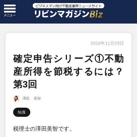
2016年11月29日
確定申告シリーズ①不動
産所得を節税するには？
第3回
澤田 美智
知識
税理士の澤田美智です。