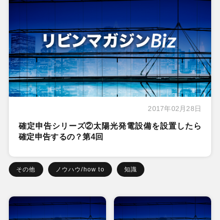
2017年02月28日
確定申告シリーズ②太陽光発電設備を設置したら
確定申告するの？第4回
その他
ノウハウ/how to
知識