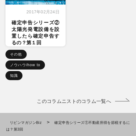
2017年02月24日
確定申告シリーズ②
太陽光発電設備を設
置したら確定申告す
るの？第１回
その他
ノウハウ/how to
知識
このコラムニストのコラム一覧へ
>
リビンマガジンBiz
確定申告シリーズ①不動産所得を節税するに
は？第3回