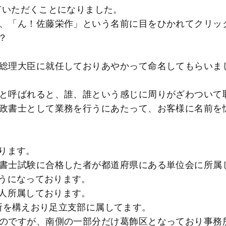
ていただくことになりました。
、「ん！佐藤栄作」という名前に目をひかれてクリッ
？
総理大臣に就任しておりあやかって命名してもらいま
と呼ばれると、誰、誰という感じに周りがざわついて
政書士として業務を行うにあたって、お客様に名前を
ります。
書士試験に合格した者が都道府県にある単位会に所属
うになっております。
人所属しております。
所を構えおり足立支部に属してます。
のですが、南側の一部分だけ葛飾区となっており事務