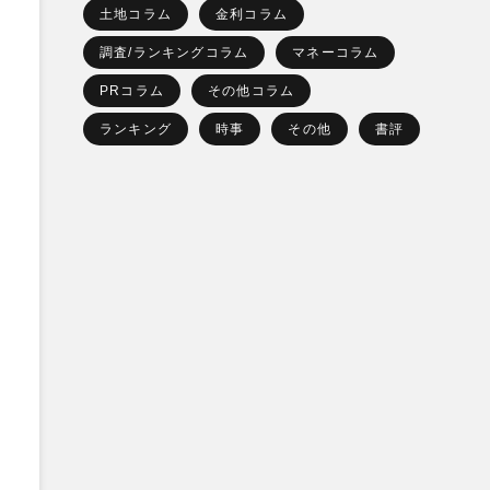
土地コラム
金利コラム
調査/ランキングコラム
マネーコラム
PRコラム
その他コラム
ランキング
時事
その他
書評