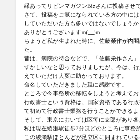
縁あってリビンマガジンBizさんに投稿させ
さて、投稿をご覧になられている方の中には
していただいた方も多いではないでしょうか
ありがとうございますm(__)m
ちょうど私が生まれた時に、佐藤榮作が内閣
た。
昔は、病院の待合などで、「佐藤栄作さん」
ずかしいなと思っておりましたが、今は、行
えていただけ大変に助かっております。
命名していただきました親に感謝です。
ところで今事務所の移転をしようと考えてお
行政書士という資格は、国家資格である行政
て初めて行政書士業務を行うことができるよ
そして、東京においては区毎に支部があり各
私は現在綾瀬駅徒歩7分ほどのところに事務
この綾瀬駅ほとんどが足立区に囲まれている