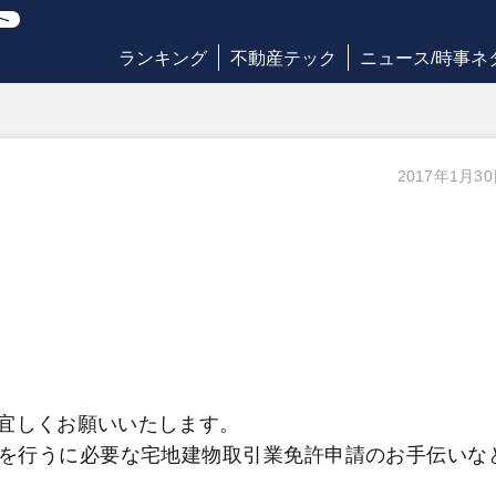
ランキング
不動産テック
ニュース/時事ネ
2017年1月3
宜しくお願いいたします。
を行うに必要な宅地建物取引業免許申請のお手伝いな