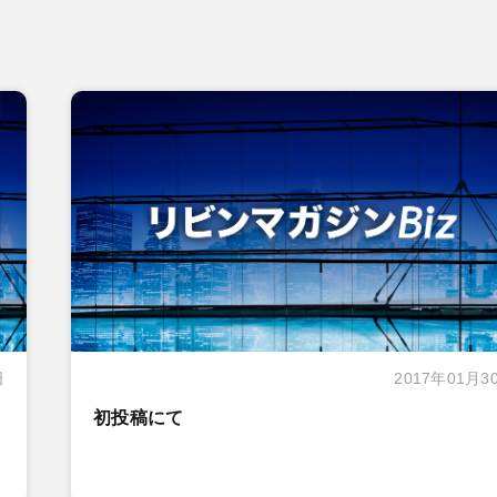
日
2017年01月3
初投稿にて