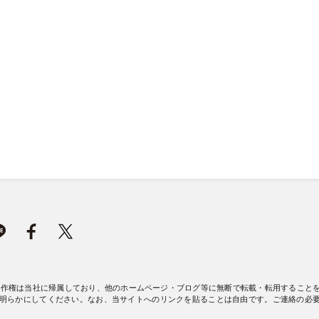
著作権は当社に帰属しており、他のホームページ・ブログ等に無断で転載・転用すること
明らかにしてください。なお、当サイトへのリンクを貼ることは自由です。ご連絡の必