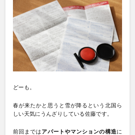
どーも。
春が来たかと思うと雪が降るという北国ら
しい天気にうんざりしている佐藤です。
前回までは
アパートやマンションの構造
に