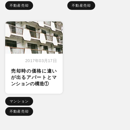
不動産売却
不動産売却
2017年03月17日
売却時の価格に違い
が出るアパートとマ
ンションの構造①
マンション
不動産売却