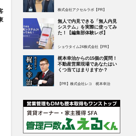
株式会社アクセルラボ【PR】
客
東
無人で内見できる「無人内見
システム」を実際に使ってみ
た！【編集部体験レポ】
ショウタイム24株式会社【PR】
梶本幸治からの15個の質問！
不動産営業現場であなたはい
くつ当てはまりますか？
【PR】株式会社レコ 梶本幸治