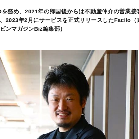
を務め、2021年の帰国後からは不動産仲介の営業接
、2023年2月にサービスを正式リリースしたFacilo（
ビンマガジンBiz編集部）