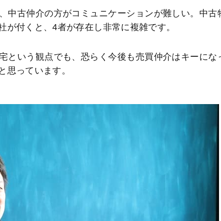
、中古仲介の方がコミュニケーションが難しい。中古
社が付くと、4者が存在し非常に複雑です。
宅という観点でも、恐らく今後も売買仲介はキーにな
と思っています。