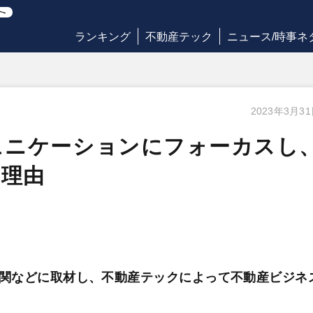
ランキング
不動産テック
ニュース/時事ネ
2023年3月3
コミュニケーションにフォーカスし
る理由
関などに取材し、不動産テックによって不動産ビジネ