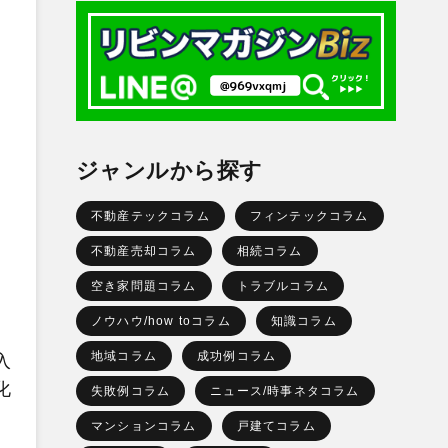
ジャンルから探す
不動産テックコラム
フィンテックコラム
不動産売却コラム
相続コラム
空き家問題コラム
トラブルコラム
ノウハウ/how toコラム
知識コラム
地域コラム
成功例コラム
入
化
失敗例コラム
ニュース/時事ネタコラム
マンションコラム
戸建てコラム