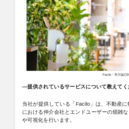
Facilo・市川紘
―提供されているサービスについて教えてく
当社が提供している「Facilo」は、不動
における仲介会社とエンドユーザーの煩雑な
や可視化を行います。