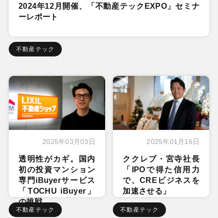
2024年12月開催、「不動産テックEXPO」セミナ
ーレポート
不動産テック
2025年03月03日
2025年01月16日
透明性がカギ。国内
ククレブ・宮寺社長
初の投資マンション
「IPOで得た信用力
専門iBuyerサービス
で、CREビジネスを
「TOCHU iBuyer」
加速させる」
の挑戦
不動産テック
不動産テック