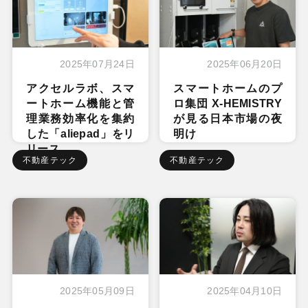
2025年07月24日
2025年06月20日
アクセルラボ、スマ
スマートホームのプ
ートホーム機能と管
ロ集団 X-HEMISTRY
理業務効率化を集約
が見る日本市場の夜
した「aliepad」をリ
明け
リース
不動産テック
不動産テック
2025年05月09日
2025年04月10日