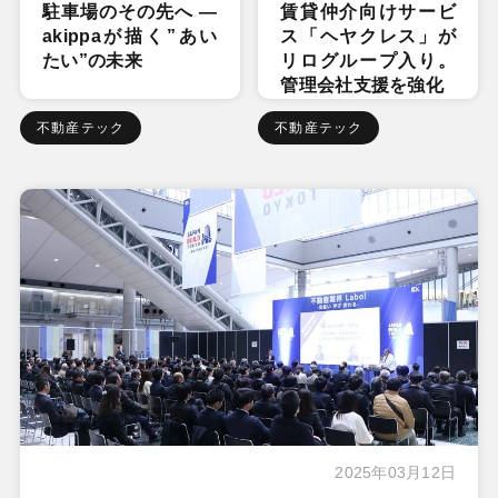
駐車場のその先へ ―
賃貸仲介向けサービ
akippaが描く”あい
ス「ヘヤクレス」が
たい”の未来
リログループ入り。
管理会社支援を強化
不動産テック
不動産テック
2025年03月12日