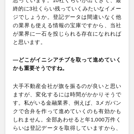
思っています。10社くらいが出てきて、最
終的に3社くらい残っていくみたいなイメー
ジでしょうか。登記データは間違いなく他
の業界も使える情報の宝庫ですから、当社
が業界に一石を投じられる存在になれれば
と思います。
―どこがイニシアチブを取って進めていく
かも重要そうですね。
大手不動産会社が旗を振るのが良いと思い
ますが、変化するには時間がかかりそうで
す。私がいる金融業界、例えば、3メガバン
クで合弁を作って進めていくのも有効かも
しれません。全部あわせると年1,000万件く
らいは登記データを取得していますから、