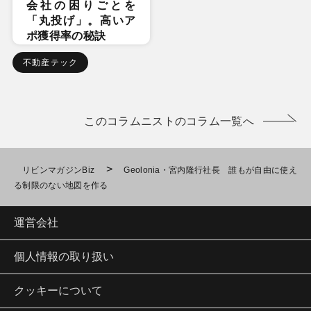
会社の困りごとを
「丸投げ」。高いア
ポ獲得率の秘訣
不動産テック
このコラムニストのコラム一覧へ
>
リビンマガジンBiz
Geolonia・宮内隆行社長 誰もが自由に使え
る制限のない地図を作る
運営会社
個人情報の取り扱い
クッキーについて