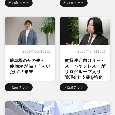
不動産テック
不動産テック
2025年05月09日
2025年04月10日
駐車場のその先へ ―
賃貸仲介向けサービ
akippaが描く”あい
ス「ヘヤクレス」が
たい”の未来
リログループ入り。
管理会社支援を強化
不動産テック
不動産テック