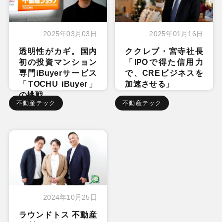
2025年03月03日
2025年01月16日
透明性がカギ。国内
ククレブ・宮寺社長
初の投資マンション
「IPOで得た信用力
専門iBuyerサービス
で、CREビジネスを
「TOCHU iBuyer」
加速させる」
の挑戦
不動産テック
不動産テック
2024年10月25日
ラウンドトス 不動産