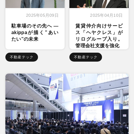
2025年05月09日
2025年04月10日
駐車場のその先へ ―
賃貸仲介向けサービ
akippaが描く”あい
ス「ヘヤクレス」が
たい”の未来
リログループ入り。
管理会社支援を強化
不動産テック
不動産テック