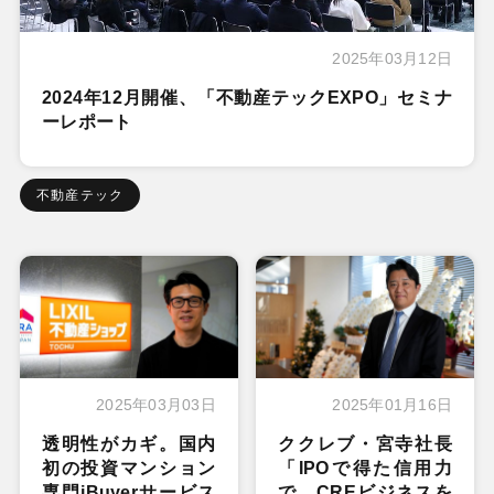
2025年03月12日
2024年12月開催、「不動産テックEXPO」セミナ
ーレポート
不動産テック
2025年03月03日
2025年01月16日
透明性がカギ。国内
ククレブ・宮寺社長
初の投資マンション
「IPOで得た信用力
専門iBuyerサービス
で、CREビジネスを