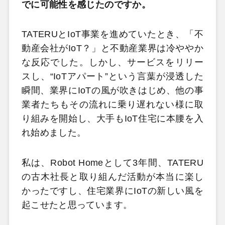
でに可能性を感じたのですか。
TATERUとIoT事業を進めていたとき、「不
動産会社がIoT？」と不動産業界は冷ややか
な反応でした。しかし、サービスをリリー
スし、“IoTアパート”という言葉が浸透した
瞬間、業界にIoTの風が吹きはじめ、他の事
業者たちもその流れに乗り遅れない様に取
り組みを開始し、大手もIoT住宅に本腰を入
れ始めました。
私は、Robot Homeとして3年間、TATERU
の古木社長と取り組んだ活動が本当に楽し
かったですし、住宅業界にIoTの新しい風を
起こせたと思っています。