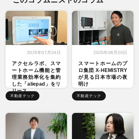
2025年07月24日
2025年06月20日
アクセルラボ、スマ
スマートホームのプ
ートホーム機能と管
ロ集団 X-HEMISTRY
理業務効率化を集約
が見る日本市場の夜
した「aliepad」をリ
明け
リース
不動産テック
不動産テック