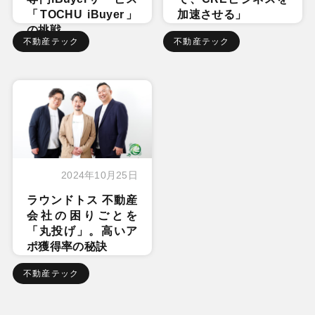
「TOCHU iBuyer」
加速させる」
の挑戦
不動産テック
不動産テック
2024年10月25日
ラウンドトス 不動産
会社の困りごとを
「丸投げ」。高いア
ポ獲得率の秘訣
不動産テック