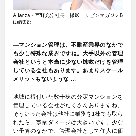
Alianza・西野充浩社長 撮影＝リビンマガジンB
iz編集部
―マンション管理は、不動産業界のなかで
も少し特殊な業界ですね。大手以外の管理
会社というと本当に少ない棟数だけを管理
している会社もあります。あまりスケール
メリットもないような…。
地域に根付いた数十棟の分譲マンションを
管理している会社がたくさんありますね。
そういった会社は他社に業務を1棟でも取ら
れたら、事業ダメージは大きいです。少な
い予算のなかで、管理会社として住人に価