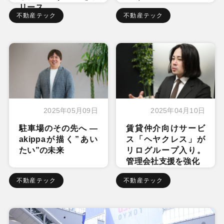
リース
不動産テック
不動産テック
2025年05月09日
2025年04月10日
駐車場のその先へ ―
賃貸仲介向けサービ
akippaが描く”あい
ス「ヘヤクレス」が
たい”の未来
リログループ入り。
管理会社支援を強化
不動産テック
不動産テック