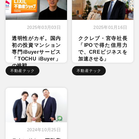
2025年03月03日
2025年01月16日
透明性がカギ。国内
ククレブ・宮寺社長
初の投資マンション
「IPOで得た信用力
専門iBuyerサービス
で、CREビジネスを
「TOCHU iBuyer」
加速させる」
の挑戦
不動産テック
不動産テック
2024年10月25日