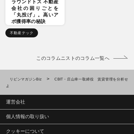
ラウンドトス 不動産
会社の困りごとを
「丸投げ」。高いア
ポ獲得率の秘訣
不動産テック
このコラムニストのコラム一覧へ
>
リビンマガジンBiz
CBIT・庄山幸一取締役 賃貸管理を分析せ
よ
運営会社
個人情報の取り扱い
クッキーについて