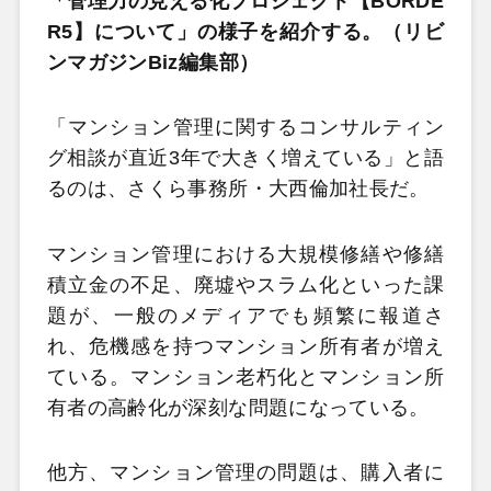
「管理力の見える化プロジェクト【BORDE
R5】について」の様子を紹介する。（リビ
ンマガジンBiz編集部）
「マンション管理に関するコンサルティン
グ相談が直近3年で大きく増えている」と語
るのは、さくら事務所・大西倫加社長だ。
マンション管理における大規模修繕や修繕
積立金の不足、廃墟やスラム化といった課
題が、一般のメディアでも頻繁に報道さ
れ、危機感を持つマンション所有者が増え
ている。マンション老朽化とマンション所
有者の高齢化が深刻な問題になっている。
他方、マンション管理の問題は、購入者に