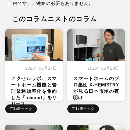
自由です。ご連絡の必要もありません。
このコラムニストのコラム
2025年07月24日
2025年06月20日
アクセルラボ、スマ
スマートホームのプ
ートホーム機能と管
ロ集団 X-HEMISTRY
理業務効率化を集約
が見る日本市場の夜
した「aliepad」をリ
明け
リース
不動産テック
不動産テック