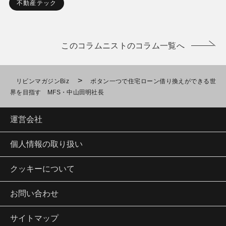
不動産テック
このコラムニストのコラム一覧へ
>
リビンマガジンBiz
ボタン一つで住宅ローン借り換えができる世
界を目指す MFS・中山田明社長
運営会社
個人情報の取り扱い
クッキーについて
お問い合わせ
サイトマップ