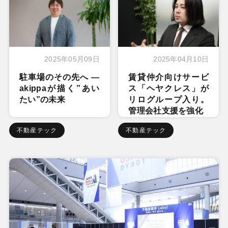
2025年05月09日
2025年04月10日
駐車場のその先へ ―
賃貸仲介向けサービ
akippaが描く”あい
ス「ヘヤクレス」が
たい”の未来
リログループ入り。
管理会社支援を強化
不動産テック
不動産テック