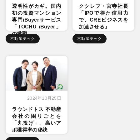
透明性がカギ。国内
ククレブ・宮寺社長
初の投資マンション
「IPOで得た信用力
専門iBuyerサービス
で、CREビジネスを
「TOCHU iBuyer」
加速させる」
の挑戦
不動産テック
不動産テック
2024年10月25日
ラウンドトス 不動産
会社の困りごとを
「丸投げ」。高いア
ポ獲得率の秘訣