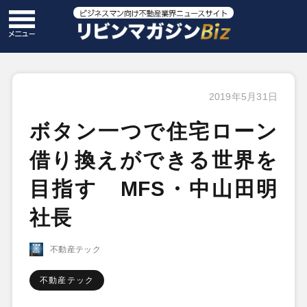
2019年5月31日
ボタン一つで住宅ローン
借り換えができる世界を
目指す MFS・中山田明
社長
不動産テック
不動産テック