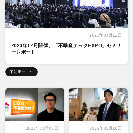
2025年03月12日
2024年12月開催、「不動産テックEXPO」セミナ
ーレポート
不動産テック
2025年03月03日
2025年01月16日