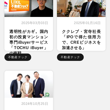
2025年03月03日
2025年01月16日
透明性がカギ。国内
ククレブ・宮寺社長
初の投資マンション
「IPOで得た信用力
専門iBuyerサービス
で、CREビジネスを
「TOCHU iBuyer」
加速させる」
の挑戦
不動産テック
不動産テック
2024年10月25日