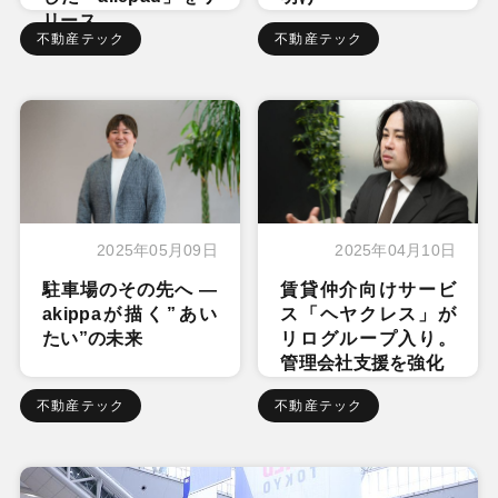
リース
不動産テック
不動産テック
2025年05月09日
2025年04月10日
駐車場のその先へ ―
賃貸仲介向けサービ
akippaが描く”あい
ス「ヘヤクレス」が
たい”の未来
リログループ入り。
管理会社支援を強化
不動産テック
不動産テック