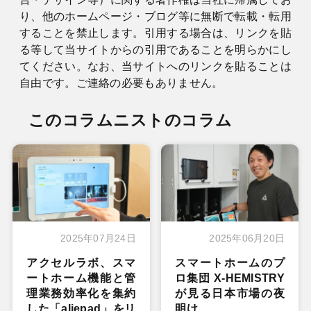
り、他のホームページ・ブログ等に無断で転載・転用
することを禁止します。引用する場合は、リンクを貼
る等して当サイトからの引用であることを明らかにし
てください。なお、当サイトへのリンクを貼ることは
自由です。ご連絡の必要もありません。
このコラムニストのコラム
2025年07月24日
2025年06月20日
アクセルラボ、スマ
スマートホームのプ
ートホーム機能と管
ロ集団 X-HEMISTRY
理業務効率化を集約
が見る日本市場の夜
した「aliepad」をリ
明け