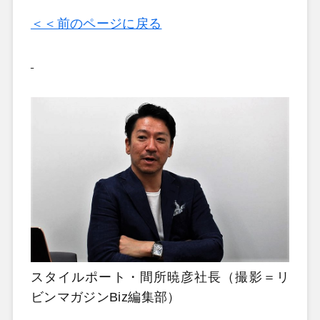
＜＜前のページに戻る
スタイルポート・間所暁彦社長（撮影＝リ
ビンマガジンBiz編集部）