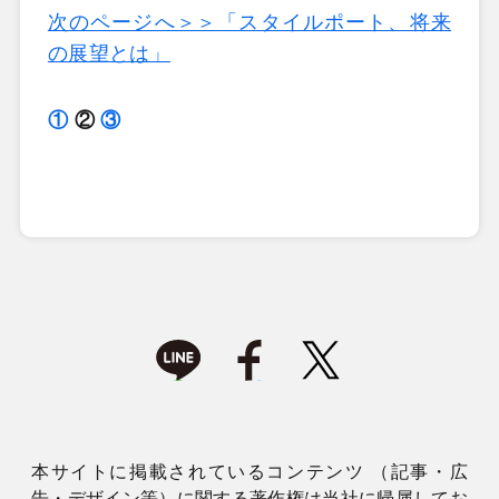
次のページへ＞＞「スタイルポート、将来
の展望とは」
①
②
③
本サイトに掲載されているコンテンツ （記事・広
告・デザイン等）に関する著作権は当社に帰属してお