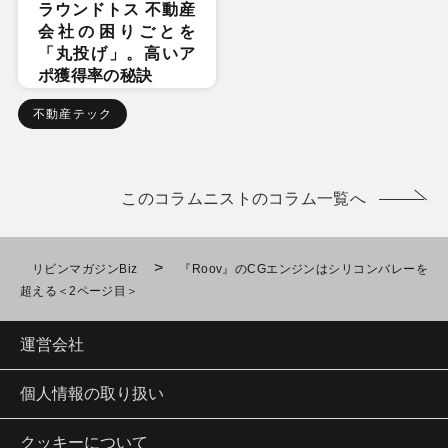
ラウンドトス 不動産
会社の困りごとを
「丸投げ」。高いア
ポ獲得率の秘訣
不動産テック
このコラムニストのコラム一覧へ
>
リビンマガジンBiz
『Roov』のCGエンジンはシリコンバレーを
超える＜2ページ目＞
運営会社
個人情報の取り扱い
クッキーについて