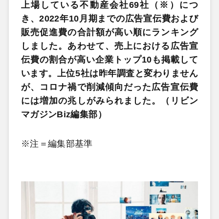
上場している不動産会社69社（※）につ
き、2022年10月期までの広告宣伝費および
販売促進費の合計額が高い順にランキング
しました。あわせて、売上における広告宣
伝費の割合が高い企業トップ10も掲載して
います。上位5社は昨年調査と変わりません
が、コロナ禍で削減傾向だった広告宣伝費
には増加の兆しがみられました。（リビン
マガジンBiz編集部）
※注＝編集部基準