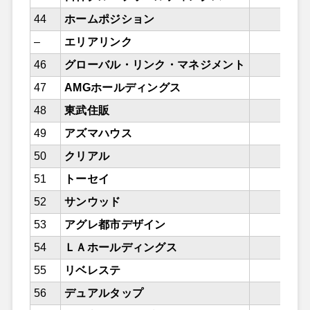
44
ホームポジション
–
エリアリンク
46
グローバル・リンク・マネジメント
47
AMGホールディングス
48
東武住販
49
アズマハウス
50
クリアル
51
トーセイ
52
サンウッド
53
アグレ都市デザイン
54
ＬＡホールディングス
55
リベレステ
56
デュアルタップ