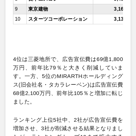
9
東京建物
3,168
10
スターツコーポレーション
3,130
4位は三菱地所で、広告宣伝費は69億1,800
万円、前年比79％と大きく削減していま
す。一方、5位のMIRARTHホールディング
ス(旧会社名・タカラレーベン)は広告宣伝費
68億2,100万円、前年比105％と増加に転じ
ました。
ランキング上位5社中、2社が広告宣伝費を
増加させ、3社が削減させる結果となりまし