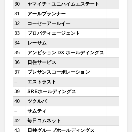
30
ヤマイチ・ユニハイムエステート
31
アールプランナー
32
コーセーアールイー
33
プロパティエージェント
34
レーサム
35
アンビション DX ホールディングス
36
日住サービス
37
プレサンスコーポレーション
–
エストラスト
39
SREホールディングス
40
ツクルバ
–
サムティ
42
毎日コムネット
43
日神グループホールディングス