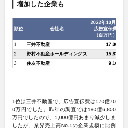
増加した企業も
2022年10月期
順位
会社名
広告宣伝費
（百万円）
1
三井不動産
17,007
2
野村不動産ホールディングス
15,836
3
住友不動産
9,163
1位は三井不動産で、広告宣伝費は170億70
0万円でした。昨年の調査では180億6,800
万円でしたので、1,000億円あまり減少しま
したが、業界売上高No.1の企業規模に比例