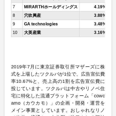
7
MIRARTHホールディングス
4.19%
8
穴吹興産
3.88%
9
GA technologies
3.48%
10
大英産業
3.16%
2019年7月に東京証券取引所マザーズに株
式を上場したツクルバが1位で、広告宣伝費
率10.67%と、売上高の1割を広告宣伝費に
投じています。ツクルバは中古やリノベ住
宅に特化した流通プラットフォーム「cowc
amo（カウカモ）」の企画・開発・運営を
メイン事業としています。おしゃれなリノ