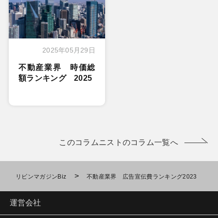
2025年05月29日
不動産業界 時価総
額ランキング 2025
このコラムニストのコラム一覧へ
>
リビンマガジンBiz
不動産業界 広告宣伝費ランキング2023
運営会社