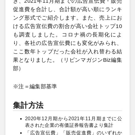
き、2021年11月期までの広告宣伝費・販売
促進費を合計し、合計額が高い順にランキ
ング形式でご紹介します。また、売上にお
ける広告宣伝費の割合が高い会社トップ10
も調査しました。コロナ禍の長期化によ
り、各社の広告宣伝費にも変化がみられ、
ここ数年トップだった会社が入れ替わる結
果となりました。（リビンマガジンBiz編集
部）
※注＝編集部基準
集計方法
2020年12月期から2021年11月期までに公
表された企業の有価証券報告書より集計
「広告宣伝費」「販売促進費」のいずれか