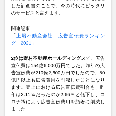
した計画書のことで、今の時代にピッタリ
のサービスと言えます。
関連記事
「
上場不動産会社 広告宣伝費ランキン
グ 2021
」
2位は野村不動産ホールディングス
で、広告
宣伝費は154億6,000万円でした。昨年の広
告宣伝費が210億2,600万円でしたので、50
億円以上も広告費用を削減したことになり
ます。売上における広告宣伝費割合も、昨
年は3.11％だったのが2.66％と低下し、コ
ロナ禍により広告宣伝費用を顕著に削減し
ました。