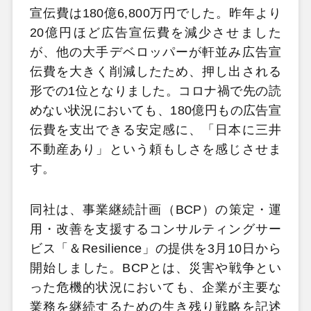
宣伝費は180億6,800万円でした。昨年より
20億円ほど広告宣伝費を減少させました
が、他の大手デベロッパーが軒並み広告宣
伝費を大きく削減したため、押し出される
形での1位となりました。コロナ禍で先の読
めない状況においても、180億円もの広告宣
伝費を支出できる安定感に、「日本に三井
不動産あり」という頼もしさを感じさせま
す。
同社は、事業継続計画（BCP）の策定・運
用・改善を支援するコンサルティングサー
ビス「＆Resilience」の提供を3月10日から
開始しました。BCPとは、災害や戦争とい
った危機的状況においても、企業が主要な
業務を継続するための生き残り戦略を記述