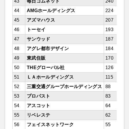
43
毎日コムネット
240
44
AMGホールディングス
224
45
アズマハウス
207
46
トーセイ
193
47
サンウッド
187
48
アグレ都市デザイン
184
49
東武住販
170
50
THEグローバル社
126
51
ＬＡホールディングス
115
52
三重交通グループホールディングス
88
53
プロパスト
83
54
アスコット
64
55
リベレステ
62
56
フェイスネットワーク
55