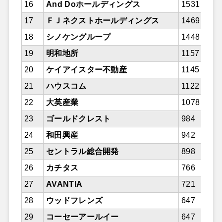
16
And Doホールディングス
1531
17
ＦＪネクストホールディングス
1469
18
シノケングループ
1448
19
明和地所
1157
20
ケイアイスター不動産
1145
21
ハウスコム
1122
22
大英産業
1078
23
ゴールドクレスト
984
24
和田興産
942
25
セントラル総合開発
898
26
カチタス
766
27
AVANTIA
721
28
ウッドフレンズ
647
29
コーセーアールイー
647