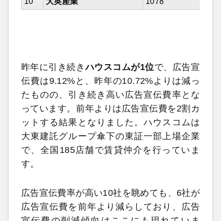
10
大英産業
1078
967
昨年に引き続き
ハウスコムが1位
で、広告宣
伝費は9.12%と、昨年の10.72%よりは減っ
たものの、引き続き高い広告宣伝費率とな
っています。前年よりは広告宣伝費を2割カ
ットする結果となりました。ハウスコムは
大東建託グループ傘下の東証一部上場企業
で、全国185店舗で賃貸仲介を行っていま
す。
広告宣伝費率が高い10社を眺めても、6社が
広告宣伝費を前年より減らしており、広告
宣伝費の削減傾向はここにも現れていま