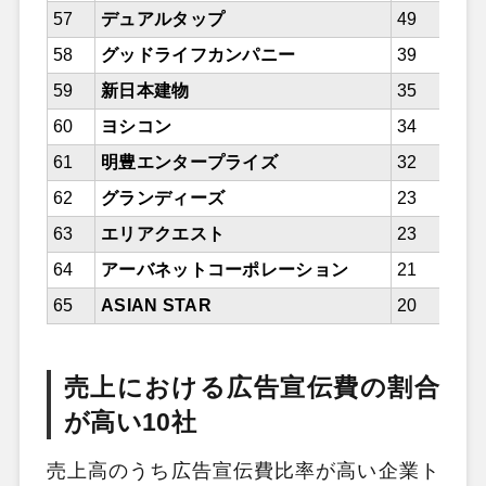
57
デュアルタップ
49
58
グッドライフカンパニー
39
59
新日本建物
35
60
ヨシコン
34
61
明豊エンタープライズ
32
62
グランディーズ
23
63
エリアクエスト
23
64
アーバネットコーポレーション
21
65
ASIAN STAR
20
売上における広告宣伝費の割合
が高い10社
売上高のうち広告宣伝費比率が高い企業ト