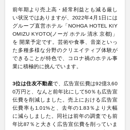
前年期より売上高・経常利益とも減る厳し
い状況ではありますが、2022年4月1日には
グループ直営ホテル「NOHGA HOTEL KIY
OMIZU KYOTO(ノーガ ホテル 清水 京都)」
を 開業予定です。芸術や食事、音楽といっ
た多種多様な分野のクリエイティブ体験が
できることが特色で、コロナ禍のホテル事
業に積極的に挑んでいます。
3位は住友不動産
で、広告宣伝費は92億3,60
0万円と、なんと前年比にして50％も広告宣
伝費を削減しました。売上における広告宣
伝費率も1.01%と、去年の1.83％より大幅
に減らしました。同社は前年の調査でも前
年比87％と大きく広告宣伝費を削っていま