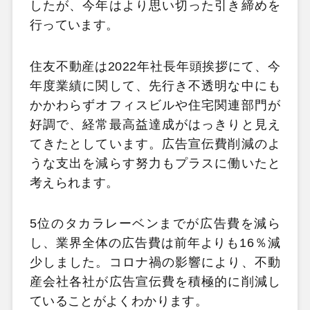
したが、今年はより思い切った引き締めを
行っています。
住友不動産は2022年社長年頭挨拶にて、今
年度業績に関して、先行き不透明な中にも
かかわらずオフィスビルや住宅関連部門が
好調で、経常最高益達成がはっきりと見え
てきたとしています。広告宣伝費削減のよ
うな支出を減らす努力もプラスに働いたと
考えられます。
5位のタカラレーベンまでが広告費を減ら
し、業界全体の広告費は前年よりも16％減
少しました。コロナ禍の影響により、不動
産会社各社が広告宣伝費を積極的に削減し
ていることがよくわかります。