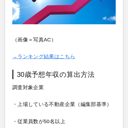
（画像＝写真AC）
→ランキング結果はこちら
30歳予想年収の算出方法
調査対象企業
・上場している不動産企業（編集部基準）
・従業員数が50名以上