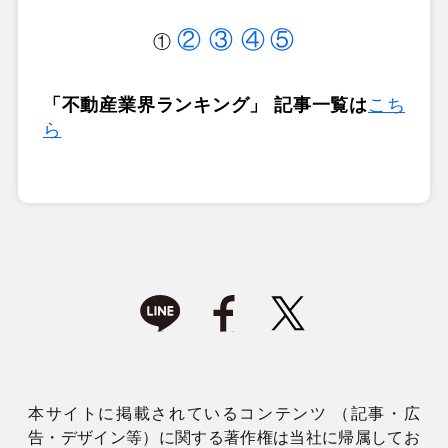
②
③
④
⑤
①
「不動産業界ランキング」 記事一覧は
こち
ら
本サイトに掲載されているコンテンツ （記事・広
告・デザイン等）に関する著作権は当社に帰属してお