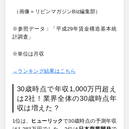
（画像＝リビンマガジンBiz編集部）
※参照データ：「平成29年賃金構造基本統
計調査」
※単位は月収
→ランキング結果はこちら
30歳時点で年収1,000万円超え
は2社！業界全体の30歳時点年
収は増えた？
1位は、
ヒューリック
で30歳時点の予測年収