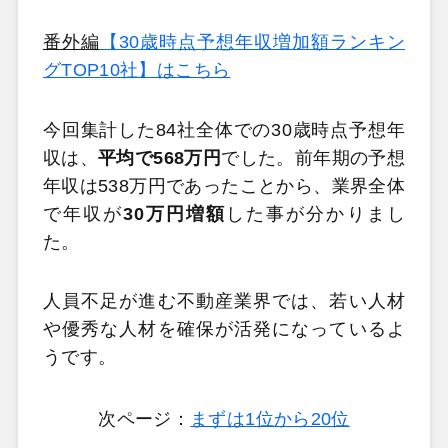
番外編
【30歳時点予想年収増加額ランキン
グTOP10社】はこちら
今回集計した84社全体での30歳時点予想年
収は、
平均で568万円
でした。前年期の予想
年収は538万円であったことから、業界全体
で年収が
30万円増額
した事が分かりまし
た。
人員不足が進む不動産業界では、若い人材
や優秀な人材を確保が活発になっているよ
うです。
次ページ：
まずは1位から20位