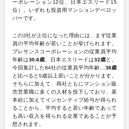
ーポレーション12位、日本エスリード15
位）。いずれも投資用マンションデベロッ
パーです。
この2社が上位になった理由には、まず従業
員の平均年齢が若いことが挙げられます。
プレサンスコーポレーションの従業員平均
年齢は
30.6歳
、日本エスリードは
32歳
と、
今回集計した84社の従業員平均年齢…
38歳
と比べると5歳以上若いことが分かります。
そちらに加えて、両社ともにマンション販
売営業職に多くの人材を投下しており、基
本給に加えてインセンティブ給与が得られ
ることから、平均すると若い年齢であって
も高い収入を得られる企業であることが予
想されます。