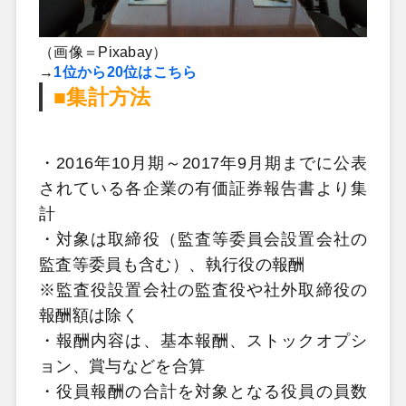
（画像＝Pixabay）
→
1位から20位はこちら
■集計方法
・2016年10月期～2017年9月期までに公表
されている各企業の有価証券報告書より集
計
・対象は取締役（監査等委員会設置会社の
監査等委員も含む）、執行役の報酬
※監査役設置会社の監査役や社外取締役の
報酬額は除く
・報酬内容は、基本報酬、ストックオプシ
ョン、賞与などを合算
・役員報酬の合計を対象となる役員の員数