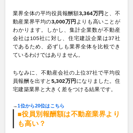
業界全体の平均役員報酬額
3,364万円
と、不
動産業界平均の
3,000万円
よりも高いことが
わかります。しかし、集計企業数が不動産
会社は105社に対し、住宅建設企業は37社
であるため、必ずしも業界全体を比較でき
ているわけではありません。
ちなみに、不動産会社の上位37社で平均役
員報酬を出すと
5,302万円
になりました。住
宅建築業界と大きく差をつける結果です。
→
1位から20位はこちら
■役員別報酬額は不動産業界より
も高い？