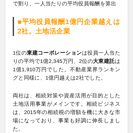
で割り、一人当たりの平均役員報酬を算出
■平均役員報酬1億円企業越えは
2社。土地活企業
1位の
東建コーポレーション
は役員一人当た
りの平均で1億2,345万円、2位の
大東建託
は
1億1,910万円でした。不動産業界ランキン
グと同様に、1億円越えは2社でした。
両社は、相続対策や資産活用が目的とした
土地活用事業がメインです。相続ビジネス
は、2015年の相続税の増額を機に大きな市
場になっており、事業も好調に伸長しまし
た。