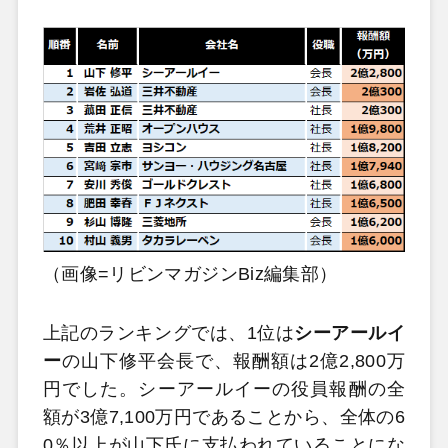
（画像=リビンマガジンBiz編集部）
上記のランキングでは、1位は
シーアールイ
ー
の山下修平会長で、報酬額は2億2,800万
円でした。シーアールイーの役員報酬の全
額が3億7,100万円であることから、全体の6
0％以上が山下氏に支払われていることにな