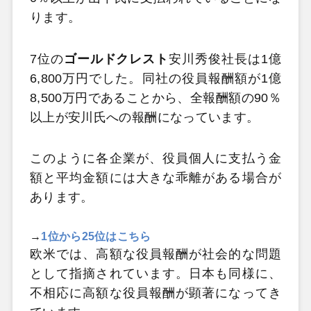
ります。
7位の
ゴールドクレスト
安川秀俊社長は1億
6,800万円でした。同社の役員報酬額が1億
8,500万円であることから、全報酬額の90％
以上が安川氏への報酬になっています。
このように各企業が、役員個人に支払う金
額と平均金額には大きな乖離がある場合が
あります。
→
1位から25位はこちら
欧米では、高額な役員報酬が社会的な問題
として指摘されています。日本も同様に、
不相応に高額な役員報酬が顕著になってき