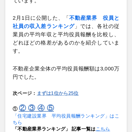
ています。
2月1日に公開した、「
不動産業界 役員と
社員の収入差ランキング
」では、各社の従
業員の平均年収と平均役員報酬を比較し、
どれほどの格差があるのかを紹介していま
す。
不動産企業全体の平均役員報酬額は3,000万
円でした。
次ページ：
まずは1位から25位
②
③
④
⑤
①
「住宅建設業界 平均役員報酬ランキング」はこ
ちら
「不動産業界ランキング」 記事一覧は
こちら