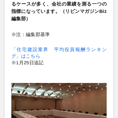
るケースが多く、会社の業績を測る一つの
指標になっています。（リビンマガジンBiz
編集部）
※注：編集部基準
「住宅建設業界 平均役員報酬ランキン
グ」はこちら
※1月25日追記