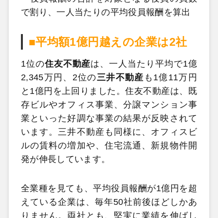
で割り、一人当たりの平均役員報酬を算出
■平均額1億円越えの企業は2社
1位の
住友不動産
は、一人当たり平均で1億
2,345万円、2位の
三井不動産
も1億11万円
と1億円を上回りました。住友不動産は、既
存ビルやオフィス事業、分譲マンション事
業といった好調な事業の結果が反映されて
います。三井不動産も同様に、オフィスビ
ルの賃料の増加や、住宅流通、新規物件開
発が伸長しています。
全業種を見ても、平均役員報酬が1億円を超
えている企業は、毎年50社前後ほどしかあ
りません。両社とも、堅実に業績を伸ばし