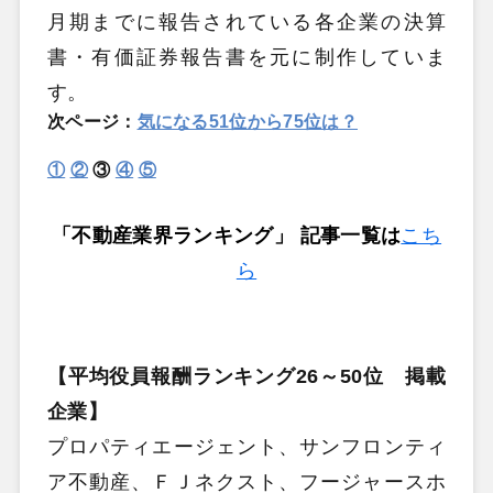
月期までに報告されている各企業の決算
書・有価証券報告書を元に制作していま
す。
次ページ：
気になる51位から75位は？
①
②
③
④
⑤
「不動産業界ランキング」 記事一覧は
こち
ら
【平均役員報酬ランキング26～50位 掲載
企業】
プロパティエージェント、サンフロンティ
ア不動産、ＦＪネクスト、フージャースホ