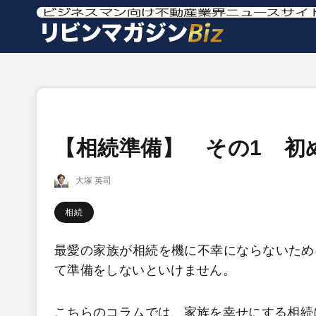
【相続準備】 その1 初
大塚 英司
相続
最愛の家族が相続を機に不幸にならないため
て準備をしないといけません。
こちらのコラムでは、家族を幸せにする相続