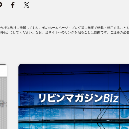
著作権は当社に帰属しており、他のホームページ・ブログ等に無断で転載・転用すること
明らかにしてください。なお、当サイトへのリンクを貼ることは自由です。ご連絡の必