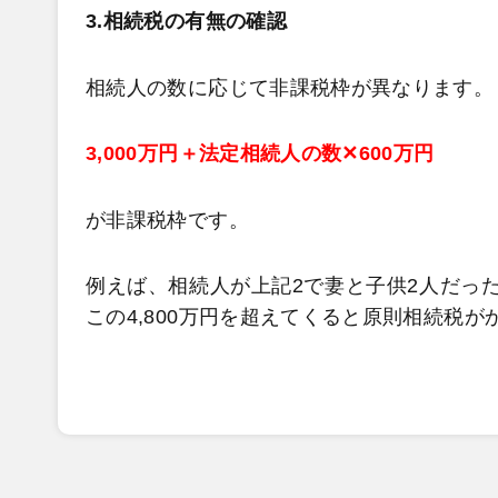
3.相続税の有無の確認
相続人の数に応じて非課税枠が異なります。
3,000万円＋法定相続人の数✕600万円
が非課税枠です。
例えば、相続人が上記2で妻と子供2人だった
この4,800万円を超えてくると原則相続税が