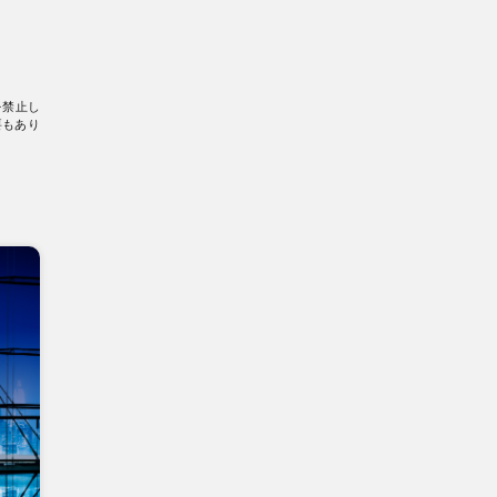
を禁止し
要もあり