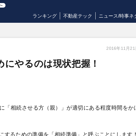
ランキング
不動産テック
ニュース/時事ネ
2016年11月2
めにやるのは現状把握！
に「相続させる方（親）」が適切にある程度時間をか
にするための準備を「相続準備」と呼ぶことにします