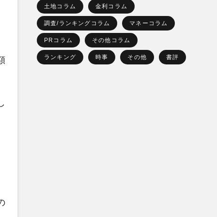
土地コラム
金利コラム
調査/ランキングコラム
マネーコラム
PRコラム
その他コラム
ランキング
時事
その他
書評
額
し
の