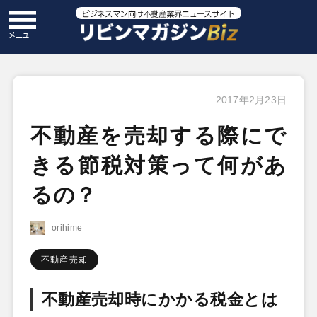
2017年2月23日
不動産を売却する際にで
きる節税対策って何があ
るの？
orihime
不動産売却
不動産売却時にかかる税金とは