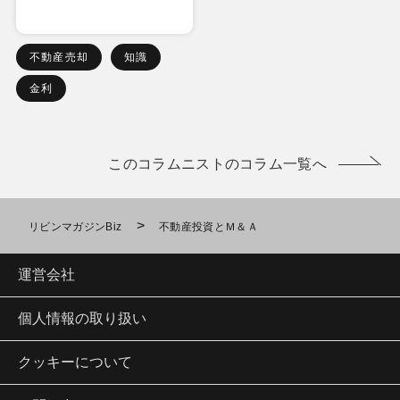
不動産売却
知識
金利
このコラムニストのコラム一覧へ
>
リビンマガジンBiz
不動産投資とＭ＆Ａ
運営会社
個人情報の取り扱い
クッキーについて