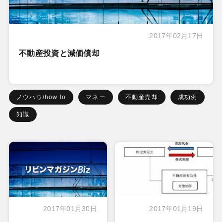
2017年02月17日
不動産投資と減価償却
ノウハウ/how to
マネー
不動産売却
成功例
知識
2017年01月30日
2017年01月19日