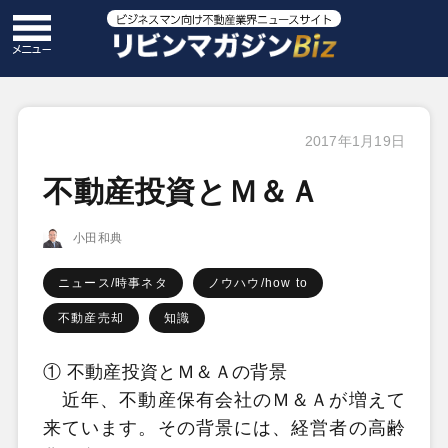
2017年1月19日
不動産投資とＭ＆Ａ
小田和典
ニュース/時事ネタ
ノウハウ/how to
不動産売却
知識
① 不動産投資とＭ＆Ａの背景
近年、不動産保有会社のＭ＆Ａが増えて
来ています。その背景には、経営者の高齢