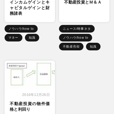
インカムゲインとキ
不動産投資とＭ＆Ａ
ャピタルゲインと財
務諸表
ノウハウ/how to
ニュース/時事ネタ
マネー
知識
ノウハウ/how to
不動産売却
知識
2016年12月26日
不動産投資の物件価
格と利回り