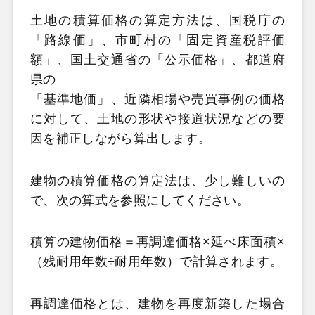
土地の積算価格の算定方法は、国税庁の
「路線価」、市町村の「固定資産税評価
額」、国土交通省の「公示価格」、都道府
県の
「基準地価」、近隣相場や売買事例の価格
に対して、土地の形状や接道状況などの要
因を補正しながら算出します。
建物の積算価格の算定法は、少し難しいの
で、次の算式を参照にしてください。
積算の建物価格＝再調達価格×延べ床面積×
（残耐用年数÷耐用年数）で計算されます。
再調達価格とは、建物を再度新築した場合