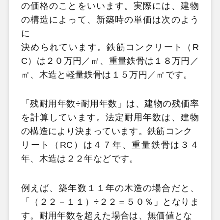
の価格のことをいいます。実際には、建物
の構造によって、新築時の単価は次のよう
に
決められています。鉄筋コンクリート（R
C）は２０万円／㎡、重量鉄骨は１８万円／
㎡、木造と軽量鉄骨は１５万円／㎡です。
「残耐用年数÷耐用年数」は、建物の残価率
を計算しています。法定耐用年数は、建物
の構造により決まっています。鉄筋コンク
リート（RC）は４７年、重量鉄骨は３４
年、木造は２２年などです。
例えば、築年数１１年の木造の場合だと、
「（２２－１１）÷２２＝５０％」となりま
す。耐用年数を超えた場合は、無価値とな