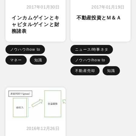
2017年01月30日
2017年01月19日
インカムゲインとキ
不動産投資とＭ＆Ａ
ャピタルゲインと財
務諸表
ノウハウ/how to
ニュース/時事ネタ
マネー
知識
ノウハウ/how to
不動産売却
知識
2016年12月26日