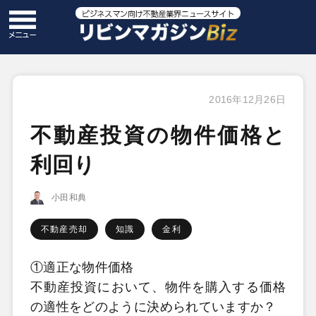
2016年12月26日
不動産投資の物件価格と
利回り
小田和典
不動産売却
知識
金利
①適正な物件価格
不動産投資において、物件を購入する価格
の適性をどのように決められていますか？