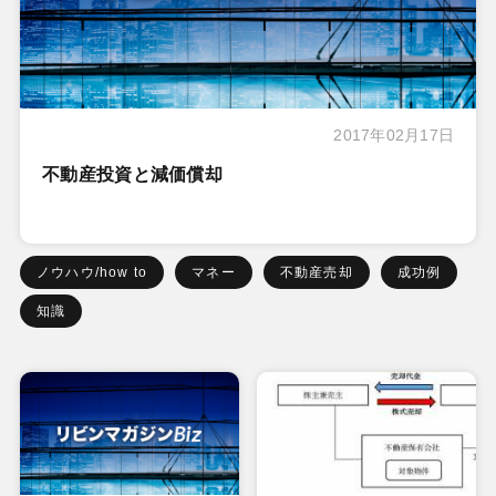
2017年02月17日
不動産投資と減価償却
ノウハウ/how to
マネー
不動産売却
成功例
知識