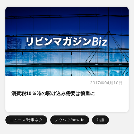
2017年04月10日
消費税10％時の駆け込み需要は慎重に
ニュース/時事ネタ
ノウハウ/how to
知識