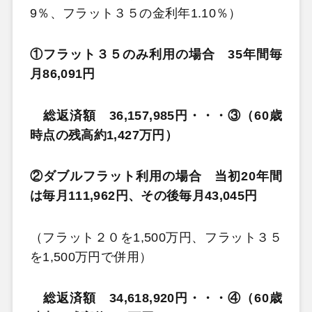
9％、フラット３５の金利年1.10％）
①フラット３５のみ利用の場合 35年間毎
月86,091円
総返済額 36,157,985円・・・③（60歳
時点の残高約1,427万円）
②ダブルフラット利用の場合 当初20年間
は毎月111,962円、その後毎月43,045円
（フラット２０を1,500万円、フラット３５
を1,500万円で併用）
総返済額 34,618,920円・・・④
（60歳