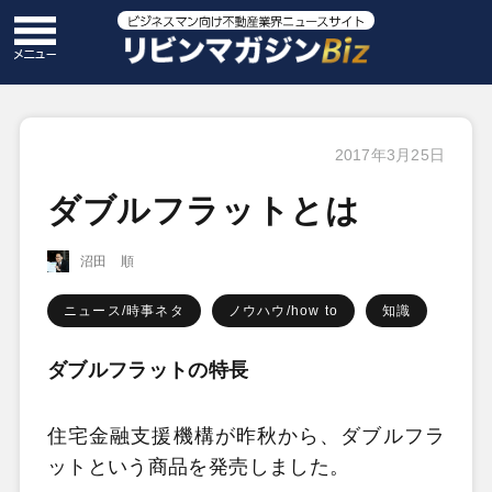
2017年3月25日
ダブルフラットとは
沼田 順
ニュース/時事ネタ
ノウハウ/how to
知識
ダブルフラットの特長
住宅金融支援機構が昨秋から、ダブルフラ
ットという商品を発売しました。