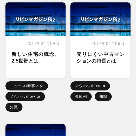
2017年04月09日
2017年04月09日
新しい住宅の概念、
売りにくい中古マン
2.5世帯とは
ションの特長とは
ニュース/時事ネタ
ノウハウ/how to
ノウハウ/how to
失敗例
知識
知識