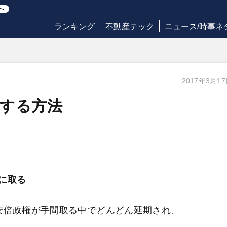
ランキング
不動産テック
ニュース/時事ネ
2017年3月1
する方法
に取る
安倍政権が手間取る中でどんどん延期され、