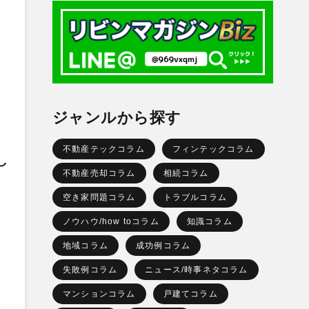
ジャンルから探す
不動産テックコラム
フィンテックコラム
し
不動産売却コラム
相続コラム
空き家問題コラム
トラブルコラム
ノウハウ/how toコラム
知識コラム
地域コラム
成功例コラム
失敗例コラム
ニュース/時事ネタコラム
マンションコラム
戸建てコラム