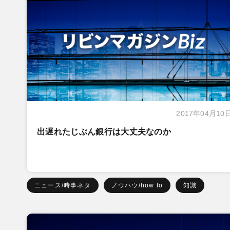
2017年04月10
出遅れたじぶん銀行は大丈夫なのか
ニュース/時事ネタ
ノウハウ/how to
知識