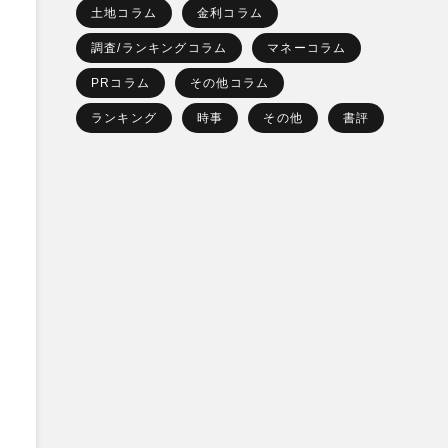
土地コラム
金利コラム
調査/ランキングコラム
マネーコラム
PRコラム
その他コラム
ランキング
時事
その他
書評