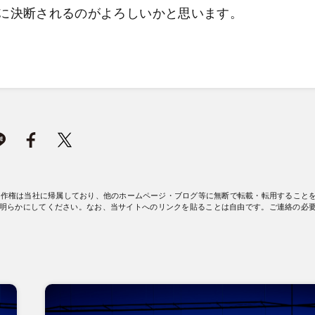
に決断されるのがよろしいかと思います。
著作権は当社に帰属しており、他のホームページ・ブログ等に無断で転載・転用すること
明らかにしてください。なお、当サイトへのリンクを貼ることは自由です。ご連絡の必