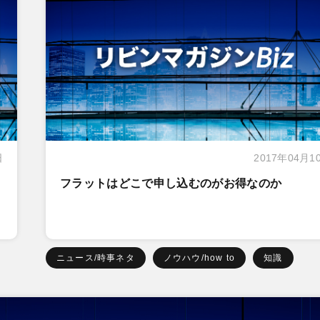
日
2017年04月1
フラットはどこで申し込むのがお得なのか
ニュース/時事ネタ
ノウハウ/how to
知識