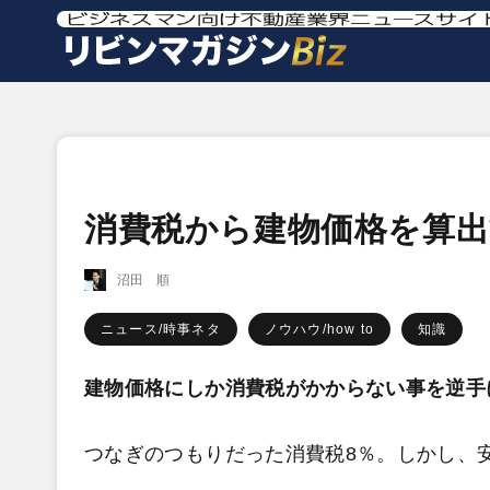
消費税から建物価格を算出
沼田 順
ニュース/時事ネタ
ノウハウ/how to
知識
建物価格にしか消費税がかからない事を逆手
つなぎのつもりだった消費税8％。しかし、