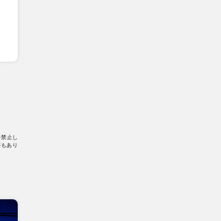
を禁止し
要もあり