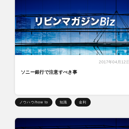
2017年04月12
ソニー銀行で注意すべき事
ノウハウ/how to
知識
金利