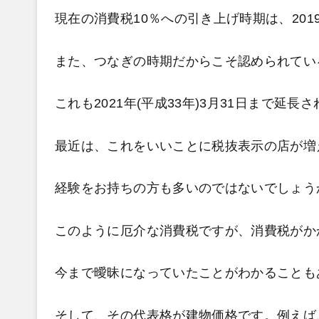
現在の消費税10％への引き上げ時期は、201
また、つなぎの時期だからこそ認められてい
これも2021年(平成33年)3月31日まで
最近は、これをいいことに税抜表示の店が増
経験をお持ちの方も多いのではないでしょう
このように厄介な消費税ですが、消費税がか
今まで曖昧になっていたことがわかることも
そして、その代表格が建物価格です。例えば