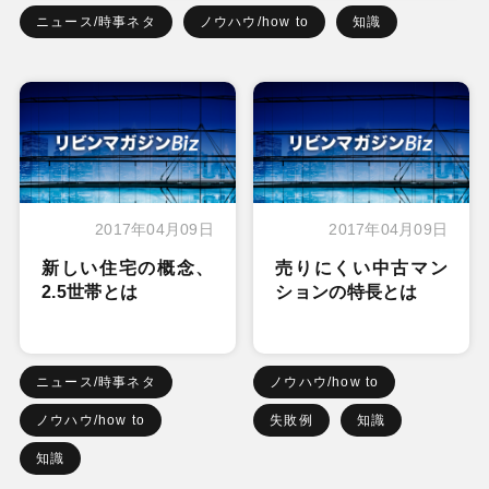
ニュース/時事ネタ
ノウハウ/how to
知識
2017年04月09日
2017年04月09日
新しい住宅の概念、
売りにくい中古マン
2.5世帯とは
ションの特長とは
ニュース/時事ネタ
ノウハウ/how to
ノウハウ/how to
失敗例
知識
知識