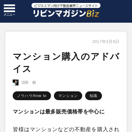
2017年3月8日
マンション購入のアドバ
イス
沼田 順
ノウハウ/how to
マンション
知識
マンションは最多販売価格帯を中心に
皆様はマンションなどの不動産を購入され