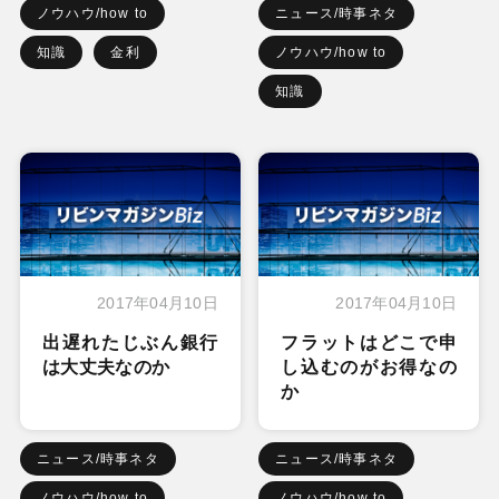
ノウハウ/how to
ニュース/時事ネタ
知識
金利
ノウハウ/how to
知識
2017年04月10日
2017年04月10日
出遅れたじぶん銀行
フラットはどこで申
は大丈夫なのか
し込むのがお得なの
か
ニュース/時事ネタ
ニュース/時事ネタ
ノウハウ/how to
ノウハウ/how to