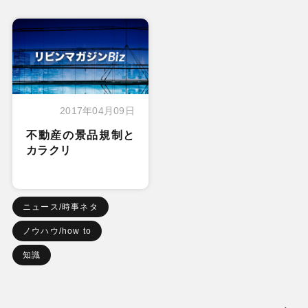
2017年04月09日
不動産の景品規制と
カラクリ
ニュース/時事ネタ
ノウハウ/how to
知識