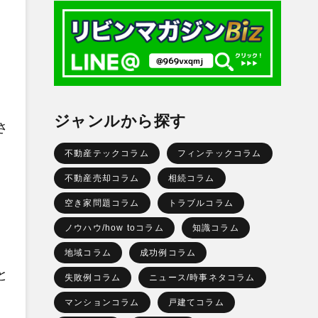
ジャンルから探す
さ
不動産テックコラム
フィンテックコラム
不動産売却コラム
相続コラム
空き家問題コラム
トラブルコラム
ノウハウ/how toコラム
知識コラム
、
地域コラム
成功例コラム
と
失敗例コラム
ニュース/時事ネタコラム
マンションコラム
戸建てコラム