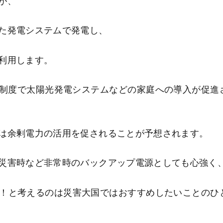
が、
た発電システムで発電し、
利用します。
制度で太陽光発電システムなどの家庭への導入が促進
は余剰電力の活用を促されることが予想されます。
災害時など非常時のバックアップ電源としても心強く
う！と考えるのは災害大国ではおすすめしたいことのひ