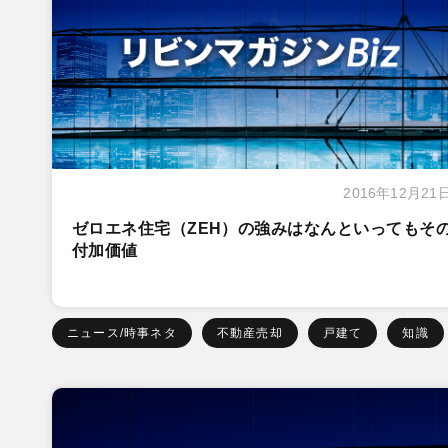
2016年12月21
ゼロエネ住宅（ZEH）の強みはなんといってもそ
付加価値
ニュース/時事ネタ
不動産売却
戸建て
知識