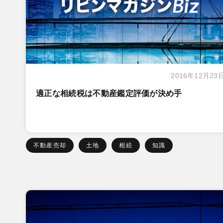
2016年12月23
適正な相続税は不動産鑑定評価が決め手
不動産売却
土地
相続
知識