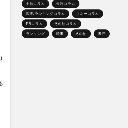
土地コラム
金利コラム
調査/ランキングコラム
マネーコラム
PRコラム
その他コラム
ランキング
時事
その他
書評
り
る