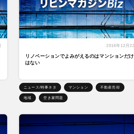
日
2016年12月2
リノベーションでよみがえるのはマンションだけ
はない
ニュース/時事ネタ
マンション
不動産売却
地域
空き家問題