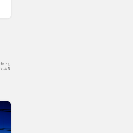
を禁止し
要もあり