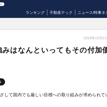
ランキング
不動産テック
ニュース/時事ネ
2016年12月2
強みはなんといってもその付加
識
めざして国内でも厳しい目標への取り組みが求められて