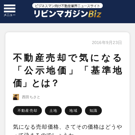
2016年9月23日
不動産売却で気になる
「公示地価」「基準地
価」とは？
西田ちさと
不動産売却
土地
地域
知識
気になる売却価格、さてその価格はどうや