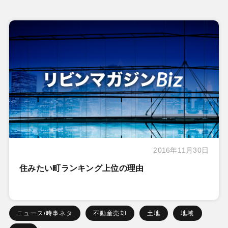
2016年11月30日
住みたい町ランキング上位の理由
ニュース/時事ネタ
不動産売却
土地
地域