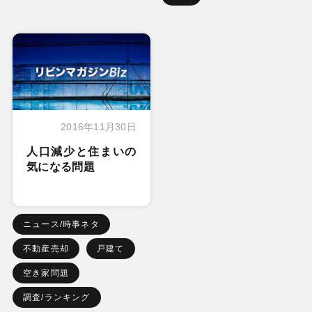
2016年11月30日
人口減少と住まいの
気になる問題
ニュース/時事ネタ
不動産売却
戸建て
空き家問題
調査/ランキング