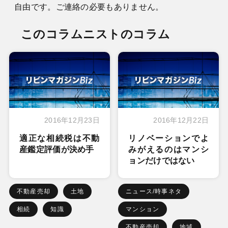
自由です。ご連絡の必要もありません。
このコラムニストのコラム
2016年12月23日
2016年12月22日
適正な相続税は不動
リノベーションでよ
産鑑定評価が決め手
みがえるのはマンシ
ョンだけではない
不動産売却
土地
ニュース/時事ネタ
相続
知識
マンション
不動産売却
地域