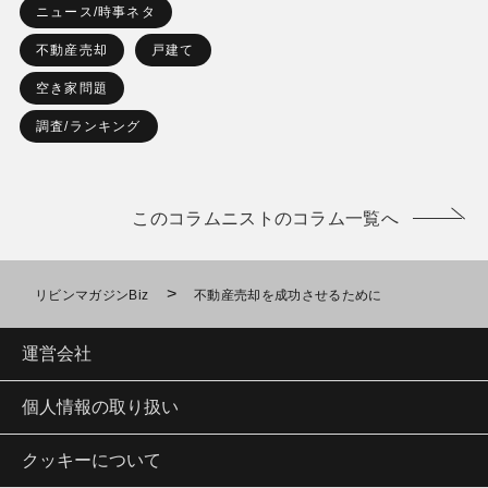
ニュース/時事ネタ
不動産売却
戸建て
空き家問題
調査/ランキング
このコラムニストのコラム一覧へ
>
リビンマガジンBiz
不動産売却を成功させるために
運営会社
個人情報の取り扱い
クッキーについて