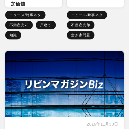
加価値
ニュース/時事ネタ
ニュース/時事ネタ
不動産売却
戸建て
不動産売却
知識
空き家問題
2016年11月30日