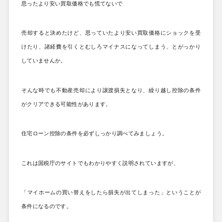
思ったより安い買取価格でも慌てないで
売却すると決めたけど、思っていたより安い買取価格にショックを受
けたり、諸経費を引くとむしろマイナスになってしまう、とがっかり
していませんか。
そんな時でも不動産売却により譲渡損失となり、繰り越し控除の条件
がクリアできる可能性があります。
住宅ローン控除の条件を必ずしっかり調べてみましょう。
これは国税庁のサイトでもわかりやすく説明されていますが、
「マイホームの買い替えをしたら損失が出てしまった」ということが
条件になるのです。