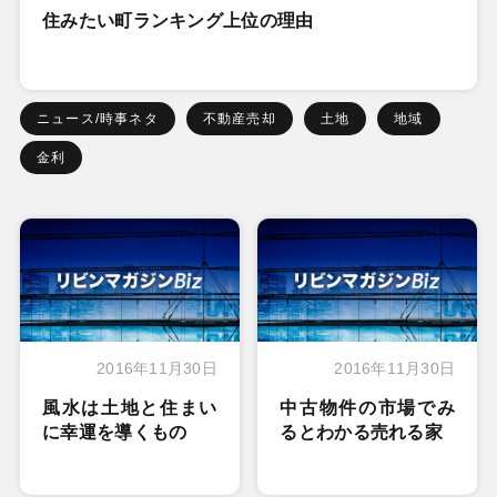
住みたい町ランキング上位の理由
ニュース/時事ネタ
不動産売却
土地
地域
金利
2016年11月30日
2016年11月30日
風水は土地と住まい
中古物件の市場でみ
に幸運を導くもの
るとわかる売れる家